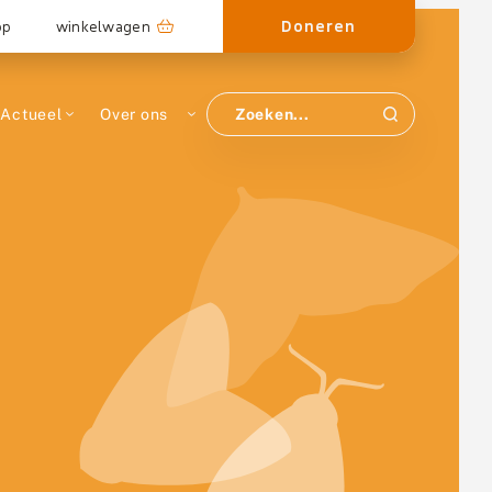
Doneren
op
winkelwagen
Actueel
Over ons