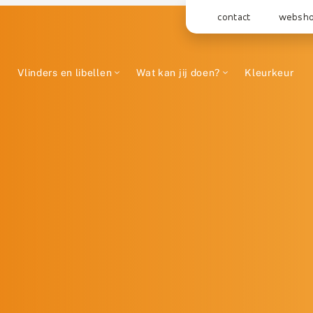
contact
websh
Vlinders en libellen
Wat kan jij doen?
Kleurkeur