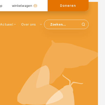
Doneren
op
winkelwagen
Actueel
Over ons