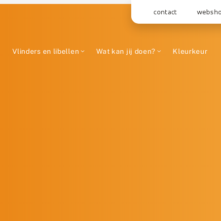
contact
websh
Vlinders en libellen
Wat kan jij doen?
Kleurkeur