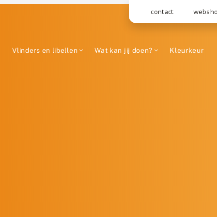
contact
websh
Vlinders en libellen
Wat kan jij doen?
Kleurkeur