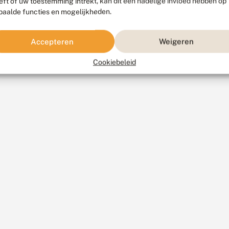
eft of uw toestemming intrekt, kan dit een nadelige invloed hebben op
paalde functies en mogelijkheden.
Accepteren
Weigeren
Cookiebeleid