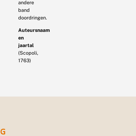
andere
band
doordringen.
Auteursnaam
en
jaartal
(Scopoli,
1763)
G