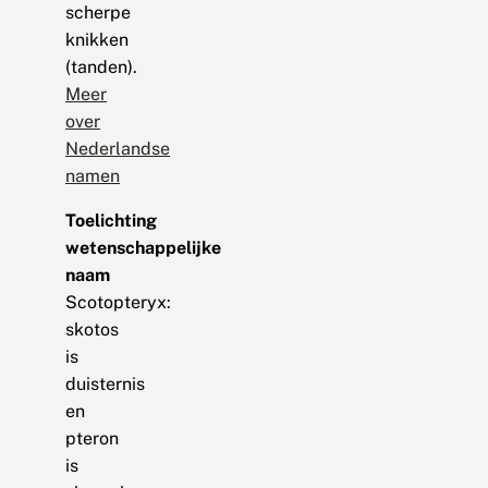
scherpe
knikken
(tanden).
Meer
over
Nederlandse
namen
Toelichting
wetenschappelijke
naam
Scotopteryx:
skotos
is
duisternis
en
pteron
is