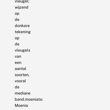
vleugel;
wijzend
op
de
donkere
tekening
op
de
vleugels
van
een
aantal
soorten,
vooral
de
mediane
band.moeniata:
Moenia