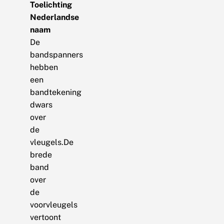
Toelichting
Nederlandse
naam
De
bandspanners
hebben
een
bandtekening
dwars
over
de
vleugels.De
brede
band
over
de
voorvleugels
vertoont