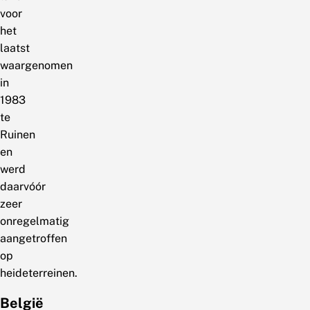
voor
het
laatst
waargenomen
in
1983
te
Ruinen
en
werd
daarvóór
zeer
onregelmatig
aangetroffen
op
heideterreinen.
België