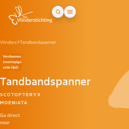
Doorgaan naar inhoud
Vlinders
Tandbandspanner
Verdwenen
(voorlopige
rode lijst)
Tandbandspanner
SCOTOPTERYX
MOENIATA
Ga direct
naar