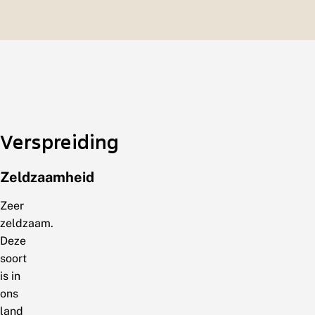
Verspreiding
Zeldzaamheid
Zeer
zeldzaam.
Deze
soort
is in
ons
land