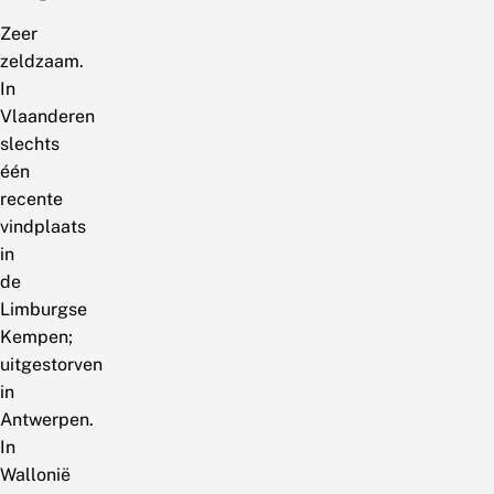
Zeer
zeldzaam.
In
Vlaanderen
slechts
één
recente
vindplaats
in
de
Limburgse
Kempen;
uitgestorven
in
Antwerpen.
In
Wallonië