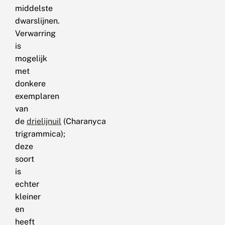
middelste
dwarslijnen.
Verwarring
is
mogelijk
met
donkere
exemplaren
van
de
drielijnuil
(Charanyca
trigrammica);
deze
soort
is
echter
kleiner
en
heeft