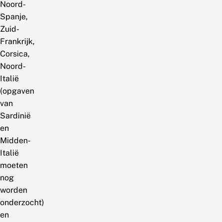
Noord-
Spanje,
Zuid-
Frankrijk,
Corsica,
Noord-
Italië
(opgaven
van
Sardinië
en
Midden-
Italië
moeten
nog
worden
onderzocht)
en