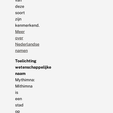
van
deze
soort
zijn
kenmerkend.
Meer
over
Nederlandse
namen
Toelichting
wetenschappelijke
naam
Mythimna:
Mithimna
is
een
stad
op