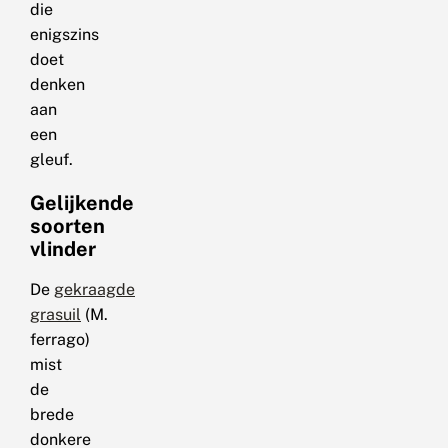
die
enigszins
doet
denken
aan
een
gleuf.
Gelijkende
soorten
vlinder
De
gekraagde
grasuil
(M.
ferrago)
mist
de
brede
donkere