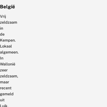
België
Vrij
zeldzaam
in
de
Kempen.
Lokaal
algemeen.
In
Wallonië
zeer
zeldzaam,
maar
recent
gemeld
uit
Luik,