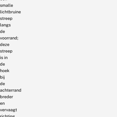
smalle
lichtbruine
streep
langs
de
voorrand;
deze
streep
is in
de
hoek
bij
de
achterrand
breder
en
vervaagt
richting