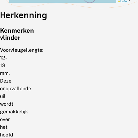
Leaflet
Herkenning
Kenmerken
vlinder
Voorvleugellengte:
12-
13
mm.
Deze
onopvallende
uil
wordt
gemakkelijk
over
het
hoofd