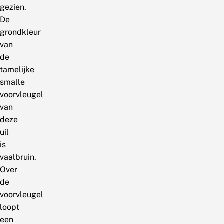
gezien.
De
grondkleur
van
de
tamelijke
smalle
voorvleugel
van
deze
uil
is
vaalbruin.
Over
de
voorvleugel
loopt
een