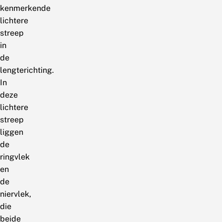
kenmerkende
lichtere
streep
in
de
lengterichting.
In
deze
lichtere
streep
liggen
de
ringvlek
en
de
niervlek,
die
beide