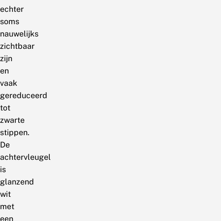
echter
soms
nauwelijks
zichtbaar
zijn
en
vaak
gereduceerd
tot
zwarte
stippen.
De
achtervleugel
is
glanzend
wit
met
een