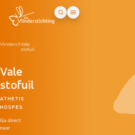
Doorgaan naar inhoud
Vlinders
Vale
stofuil
Vale
stofuil
ATHETIS
HOSPES
Ga direct
naar