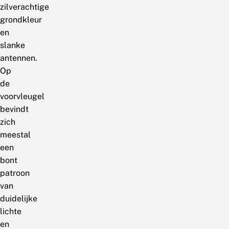
zilverachtige
grondkleur
en
slanke
antennen.
Op
de
voorvleugel
bevindt
zich
meestal
een
bont
patroon
van
duidelijke
lichte
en