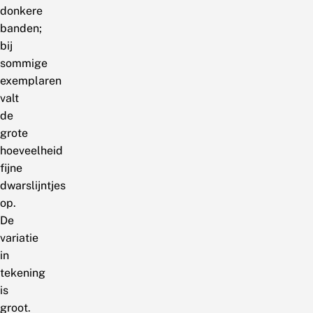
donkere
banden;
bij
sommige
exemplaren
valt
de
grote
hoeveelheid
fijne
dwarslijntjes
op.
De
variatie
in
tekening
is
groot.