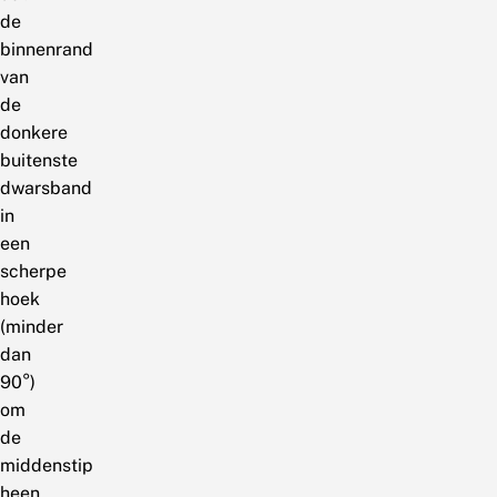
de
binnenrand
van
de
donkere
buitenste
dwarsband
in
een
scherpe
hoek
(minder
dan
90°)
om
de
middenstip
heen