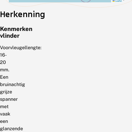
Leaflet
Herkenning
Kenmerken
vlinder
Voorvleugellengte:
16-
20
mm.
Een
bruinachtig
grijze
spanner
met
vaak
een
glanzende