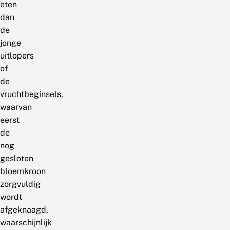
eten
dan
de
jonge
uitlopers
of
de
vruchtbeginsels,
waarvan
eerst
de
nog
gesloten
bloemkroon
zorgvuldig
wordt
afgeknaagd,
waarschijnlijk