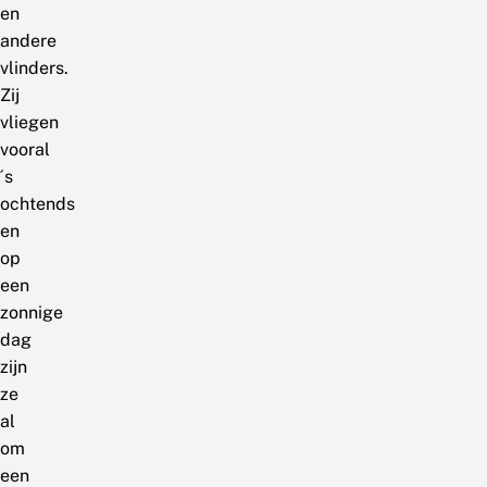
en
andere
vlinders.
Zij
vliegen
vooral
´s
ochtends
en
op
een
zonnige
dag
zijn
ze
al
om
een