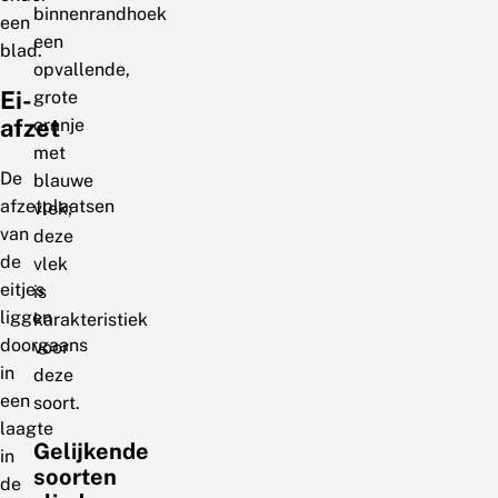
binnenrandhoek
een
een
blad.
opvallende,
Ei-
grote
afzet
oranje
met
De
blauwe
afzetplaatsen
vlek;
van
deze
de
vlek
eitjes
is
liggen
karakteristiek
doorgaans
voor
in
deze
een
soort.
laagte
Gelijkende
in
soorten
de