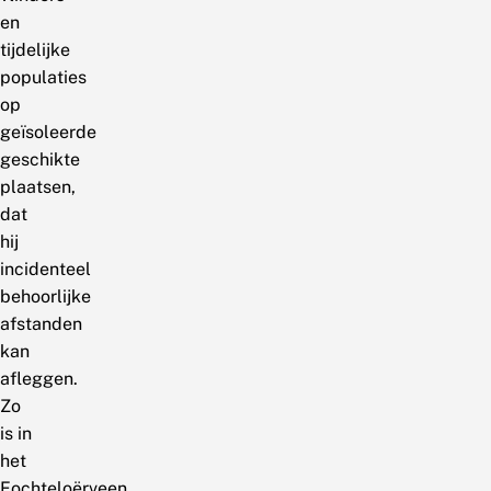
en
tijdelijke
populaties
op
geïsoleerde
geschikte
plaatsen,
dat
hij
incidenteel
behoorlijke
afstanden
kan
afleggen.
Zo
is in
het
Fochteloërveen