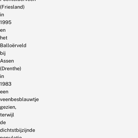
(Friesland)
in
1995
en
het
Balloërveld
bij
Assen
(Drenthe)
in
1983
een
veenbesblauwtje
gezien,
terwijl
de
dichtstbijzijnde
populatie