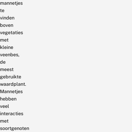
mannetjes
te
vinden
boven
vegetaties
met
kleine
veenbes,
de
meest
gebruikte
waardplant.
Mannetjes
hebben
veel
interacties
met
soortgenoten