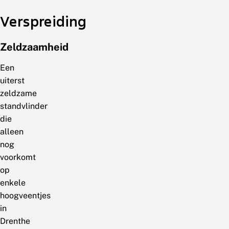
Verspreiding
Zeldzaamheid
Een
uiterst
zeldzame
standvlinder
die
alleen
nog
voorkomt
op
enkele
hoogveentjes
in
Drenthe