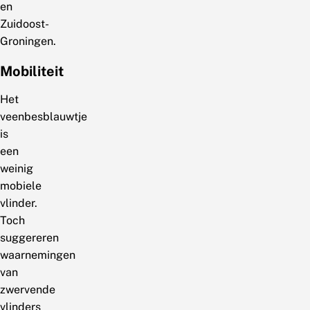
en
Zuidoost-
Groningen.
Mobiliteit
Het
veenbesblauwtje
is
een
weinig
mobiele
vlinder.
Toch
suggereren
waarnemingen
van
zwervende
vlinders