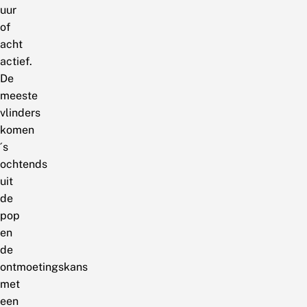
uur
of
acht
actief.
De
meeste
vlinders
komen
´s
ochtends
uit
de
pop
en
de
ontmoetingskans
met
een