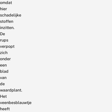
omdat
hier
schadelijke
stoffen
inzitten.
De
rups
verpopt
zich
onder
een
blad
van
de
waardplant.
Het
veenbesblauwtje
heeft