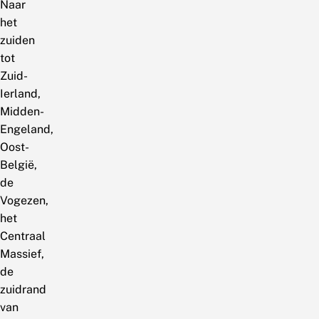
Naar
het
zuiden
tot
Zuid-
Ierland,
Midden-
Engeland,
Oost-
België,
de
Vogezen,
het
Centraal
Massief,
de
zuidrand
van