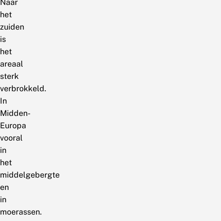
Naar
het
zuiden
is
het
areaal
sterk
verbrokkeld.
In
Midden-
Europa
vooral
in
het
middelgebergte
en
in
moerassen.