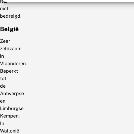
RL:
niet
bedreigd.
België
Zeer
zeldzaam
in
Vlaanderen.
Beperkt
tot
de
Antwerpse
en
Limburgse
Kempen.
In
Wallonië