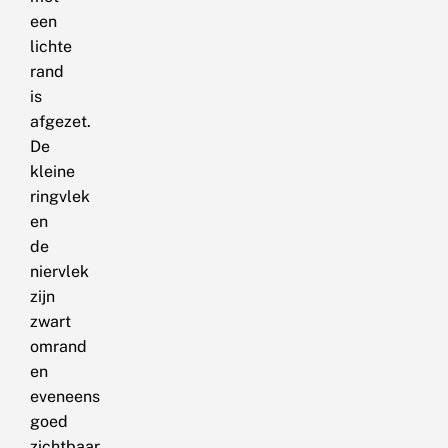
een
lichte
rand
is
afgezet.
De
kleine
ringvlek
en
de
niervlek
zijn
zwart
omrand
en
eveneens
goed
zichtbaar.