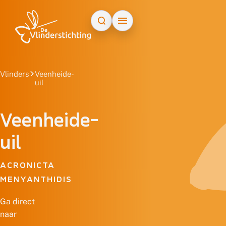
Doorgaan naar inhoud
Vlinders
Veenheide-
uil
Veenheide-
uil
ACRONICTA
MENYANTHIDIS
Ga direct
naar