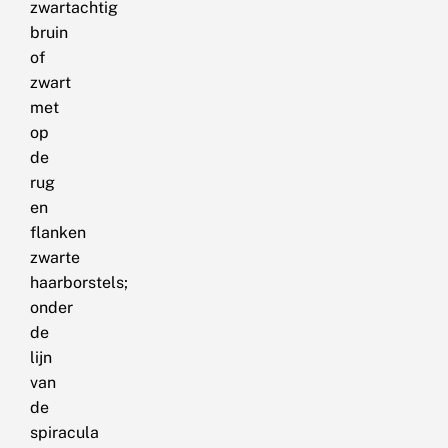
zwartachtig
bruin
of
zwart
met
op
de
rug
en
flanken
zwarte
haarborstels;
onder
de
lijn
van
de
spiracula