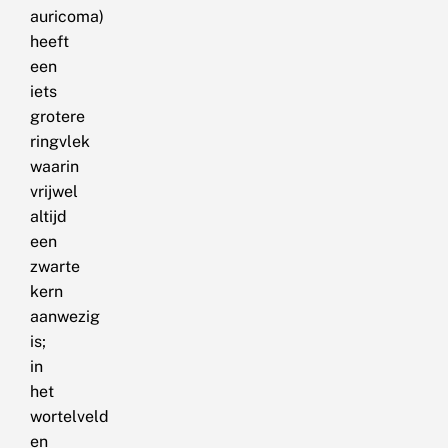
auricoma)
heeft
een
iets
grotere
ringvlek
waarin
vrijwel
altijd
een
zwarte
kern
aanwezig
is;
in
het
wortelveld
en