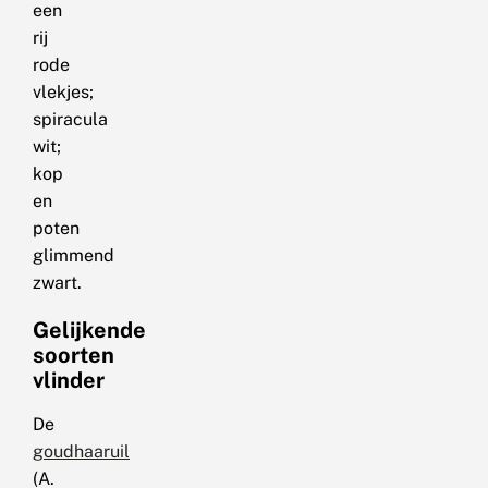
een
rij
rode
vlekjes;
spiracula
wit;
kop
en
poten
glimmend
zwart.
Gelijkende
soorten
vlinder
De
goudhaaruil
(A.