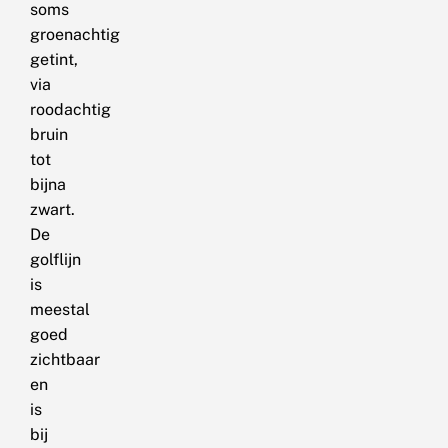
soms
groenachtig
getint,
via
roodachtig
bruin
tot
bijna
zwart.
De
golflijn
is
meestal
goed
zichtbaar
en
is
bij