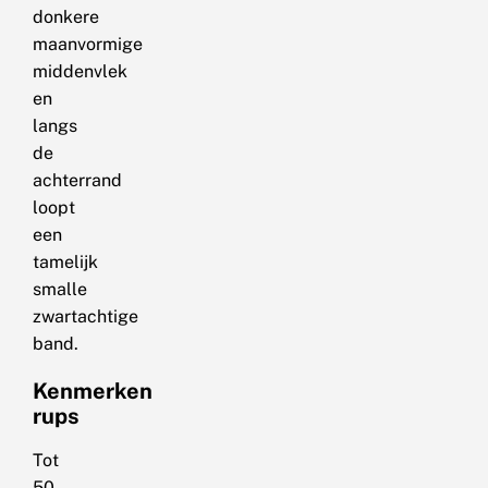
donkere
maanvormige
middenvlek
en
langs
de
achterrand
loopt
een
tamelijk
smalle
zwartachtige
band.
Kenmerken
rups
Tot
50