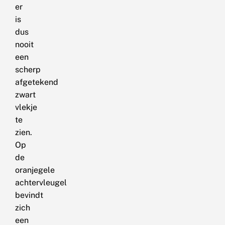
er
is
dus
nooit
een
scherp
afgetekend
zwart
vlekje
te
zien.
Op
de
oranjegele
achtervleugel
bevindt
zich
een