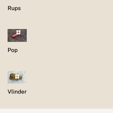
Rups
Pop
Vlinder