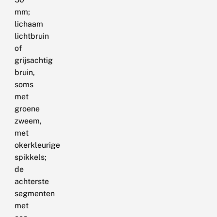
mm;
lichaam
lichtbruin
of
grijsachtig
bruin,
soms
met
groene
zweem,
met
okerkleurige
spikkels;
de
achterste
segmenten
met