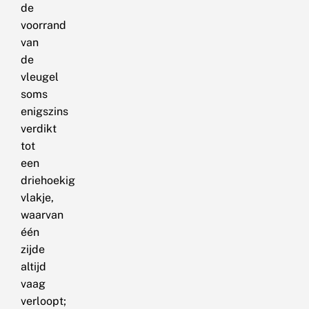
de
voorrand
van
de
vleugel
soms
enigszins
verdikt
tot
een
driehoekig
vlakje,
waarvan
één
zijde
altijd
vaag
verloopt;