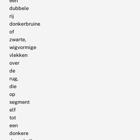
een
dubbele
rij
donkerbruine
of
zwarte,
wigvormige
vlekken
over
de
rug,
die
op
segment
elf
tot
een
donkere