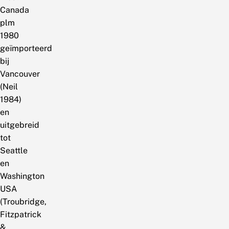
Canada
plm
1980
geïmporteerd
bij
Vancouver
(Neil
1984)
en
uitgebreid
tot
Seattle
en
Washington
USA
(Troubridge,
Fitzpatrick
&