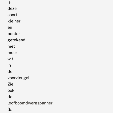
is
deze
soort
kleiner
en
bonter
getekend
met
meer
wit
in
de
voorvleugel.
Zie
ook
de
loofboomdwergspanner
(E.