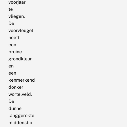
voorjaar
te
vliegen.
De
voorvleugel
heeft
een
bruine
grondkleur
en
een
kenmerkend
donker
wortelveld.
De
dunne
langgerekte
middenstip