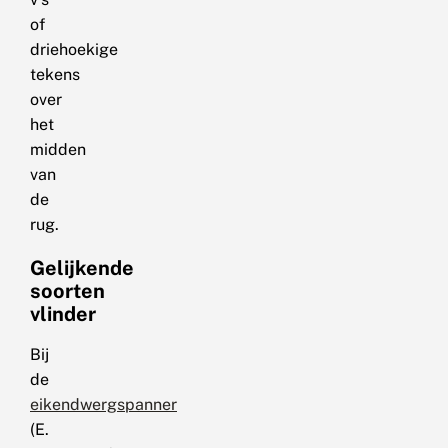
of
driehoekige
tekens
over
het
midden
van
de
rug.
Gelijkende
soorten
vlinder
Bij
de
eikendwergspanner
(E.