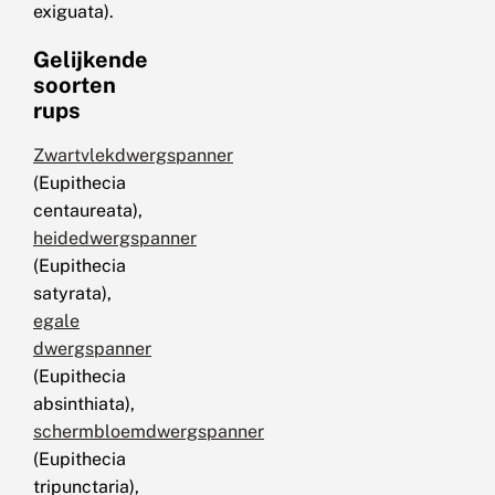
exiguata).
Gelijkende
soorten
rups
Zwartvlekdwergspanner
(Eupithecia
centaureata),
heidedwergspanner
(Eupithecia
satyrata),
egale
dwergspanner
(Eupithecia
absinthiata),
schermbloemdwergspanner
(Eupithecia
tripunctaria),