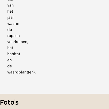
van
het
jaar
waarin
de
rupsen
voorkomen,
het
habitat
en
de
waardplant(en).
Foto's