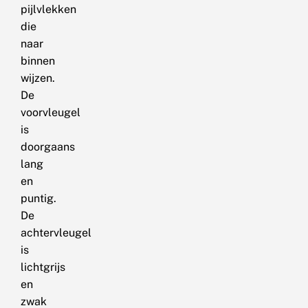
pijlvlekken
die
naar
binnen
wijzen.
De
voorvleugel
is
doorgaans
lang
en
puntig.
De
achtervleugel
is
lichtgrijs
en
zwak