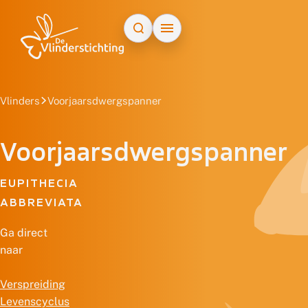
Doorgaan naar inhoud
Vlinders
Voorjaarsdwergspanner
Voorjaarsdwergspanner
EUPITHECIA
ABBREVIATA
Ga direct
naar
Verspreiding
Levenscyclus