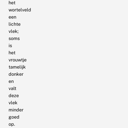
het
wortelveld
een
lichte
vlek;
soms
is
het
vrouwtje
tamelijk
donker
en
valt
deze
vlek
minder
goed
op.