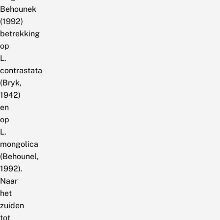
Behounek
(1992)
betrekking
op
L.
contrastata
(Bryk,
1942)
en
op
L.
mongolica
(Behounel,
1992).
Naar
het
zuiden
tot