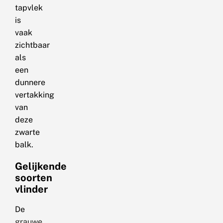
tapvlek
is
vaak
zichtbaar
als
een
dunnere
vertakking
van
deze
zwarte
balk.
Gelijkende
soorten
vlinder
De
grauwe