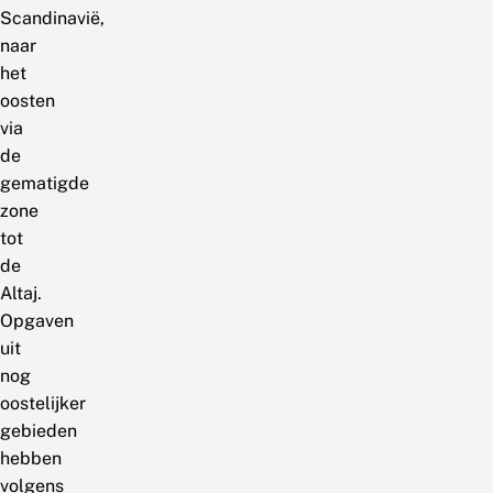
Scandinavië,
naar
het
oosten
via
de
gematigde
zone
tot
de
Altaj.
Opgaven
uit
nog
oostelijker
gebieden
hebben
volgens