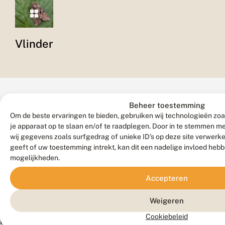
Vlinder
Beheer toestemming
Om de beste ervaringen te bieden, gebruiken wij technologieën zoa
je apparaat op te slaan en/of te raadplegen. Door in te stemmen 
wij gegevens zoals surfgedrag of unieke ID's op deze site verwerk
Verspreiding
geeft of uw toestemming intrekt, kan dit een nadelige invloed heb
mogelijkheden.
Zeldzaamheid
Accepteren
Vrij
Weigeren
algemeen.
Cookiebeleid
Komt