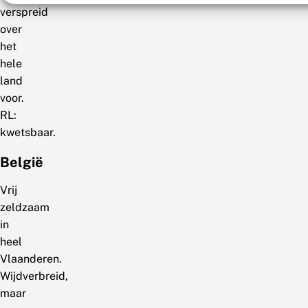
verspreid
over
het
hele
land
voor.
RL:
kwetsbaar.
België
Vrij
zeldzaam
in
heel
Vlaanderen.
Wijdverbreid,
maar