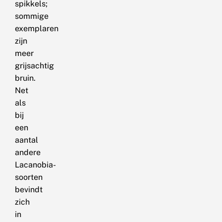
spikkels;
sommige
exemplaren
zijn
meer
grijsachtig
bruin.
Net
als
bij
een
aantal
andere
Lacanobia-
soorten
bevindt
zich
in