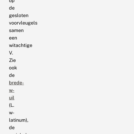
op
de
gesloten
voorvleugels
samen
een
witachtige
V.
Zie
ook
de
brede-
w-
uil
(L.
w-
latinum),
de