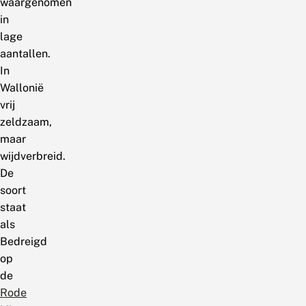
waargenomen
in
lage
aantallen.
In
Wallonië
vrij
zeldzaam,
maar
wijdverbreid.
De
soort
staat
als
Bedreigd
op
de
Rode