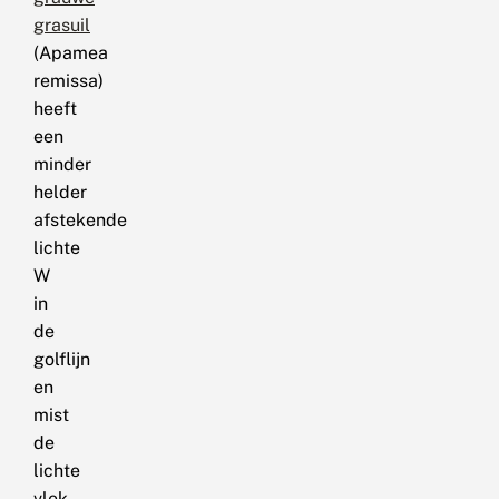
grasuil
(Apamea
remissa)
heeft
een
minder
helder
afstekende
lichte
W
in
de
golflijn
en
mist
de
lichte
vlek