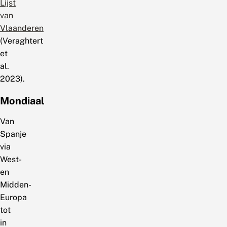
Lijst
van
Vlaanderen
(Veraghtert
et
al.
2023).
Mondiaal
Van
Spanje
via
West-
en
Midden-
Europa
tot
in