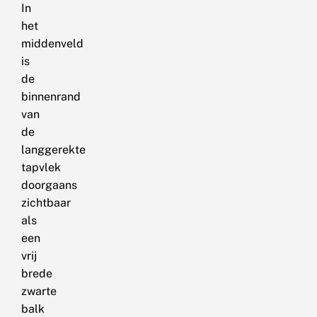
In
het
middenveld
is
de
binnenrand
van
de
langgerekte
tapvlek
doorgaans
zichtbaar
als
een
vrij
brede
zwarte
balk