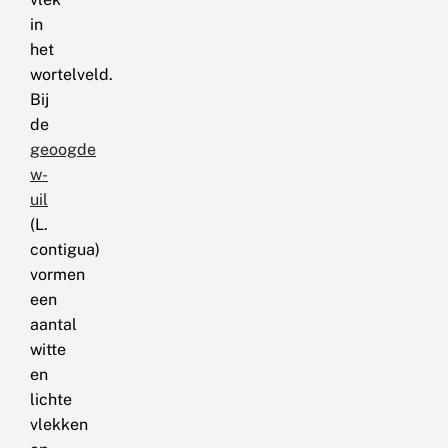
in
het
wortelveld.
Bij
de
geoogde
w-
uil
(L.
contigua)
vormen
een
aantal
witte
en
lichte
vlekken