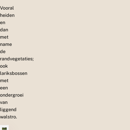
Vooral
heiden
en
dan
met
name
de
randvegetaties;
ook
lariksbossen
met
een
ondergroei
van
liggend
walstro.