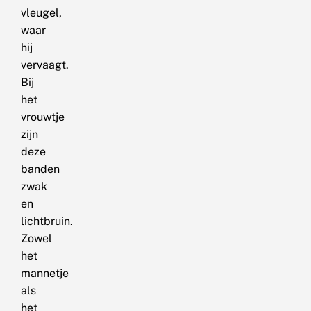
vleugel,
waar
hij
vervaagt.
Bij
het
vrouwtje
zijn
deze
banden
zwak
en
lichtbruin.
Zowel
het
mannetje
als
het