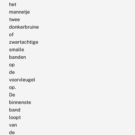
het
mannetje
twee
donkerbruine
of
zwartachtige
smalle
banden
op
de
voorvleugel
op.
De
binnenste
band
loopt
van
de