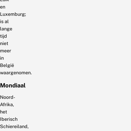
en
Luxemburg;
is al
lange
tijd
niet
meer
in
België
waargenomen.
Mondiaal
Noord-
Afrika,
het
Iberisch
Schiereiland,