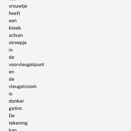
vrouwtje
heeft
een
bleek
schuin
streepje
in
de
voorvleugelpunt
en
de
vleugelzoom
is
donker
getint.
De
tekening
kan