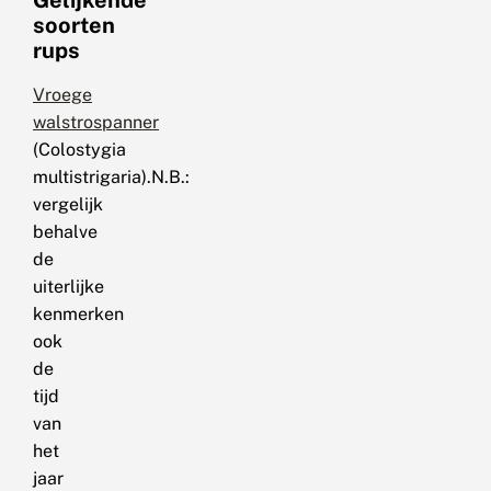
soorten
rups
Vroege
walstrospanner
(Colostygia
multistrigaria).N.B.:
vergelijk
behalve
de
uiterlijke
kenmerken
ook
de
tijd
van
het
jaar