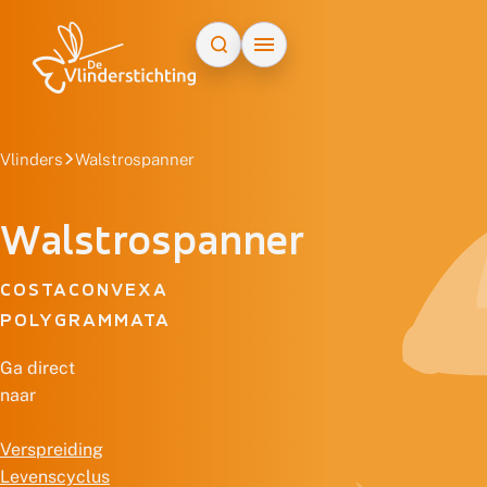
Doorgaan naar inhoud
Vlinders
Walstrospanner
Walstrospanner
COSTACONVEXA
POLYGRAMMATA
Ga direct
naar
Verspreiding
Levenscyclus