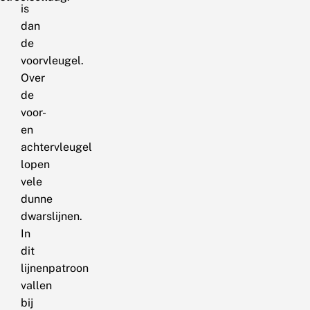
is
dan
de
voorvleugel.
Over
de
voor-
en
achtervleugel
lopen
vele
dunne
dwarslijnen.
In
dit
lijnenpatroon
vallen
bij