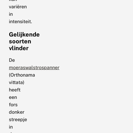
variëren
in
intensiteit.
Gelijkende
soorten
vlinder
De
moeraswalstrospanner
(Orthonama
vittata)
heeft
een
fors
donker
streepje
in