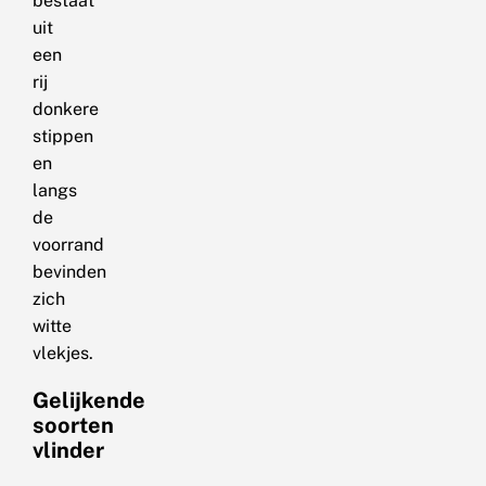
bestaat
uit
een
rij
donkere
stippen
en
langs
de
voorrand
bevinden
zich
witte
vlekjes.
Gelijkende
soorten
vlinder