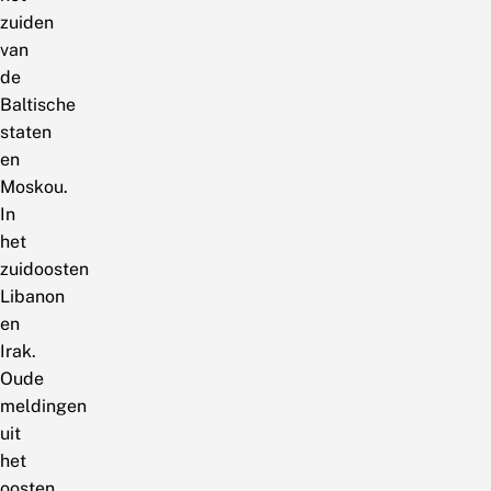
zuiden
van
de
Baltische
staten
en
Moskou.
In
het
zuidoosten
Libanon
en
Irak.
Oude
meldingen
uit
het
oosten