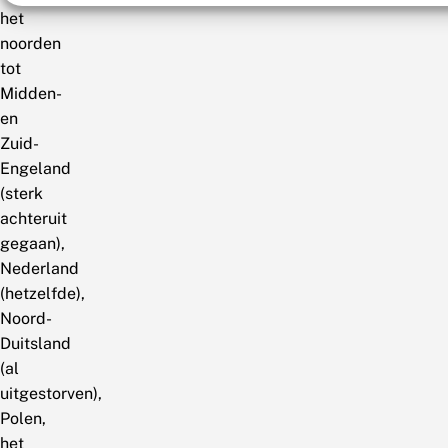
het
noorden
tot
Midden-
en
Zuid-
Engeland
(sterk
achteruit
gegaan),
Nederland
(hetzelfde),
Noord-
Duitsland
(al
uitgestorven),
Polen,
het