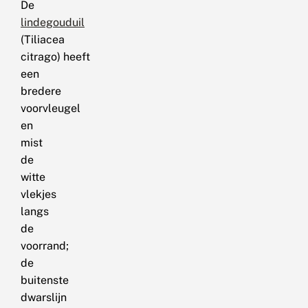
De
lindegouduil
(Tiliacea
citrago) heeft
een
bredere
voorvleugel
en
mist
de
witte
vlekjes
langs
de
voorrand;
de
buitenste
dwarslijn