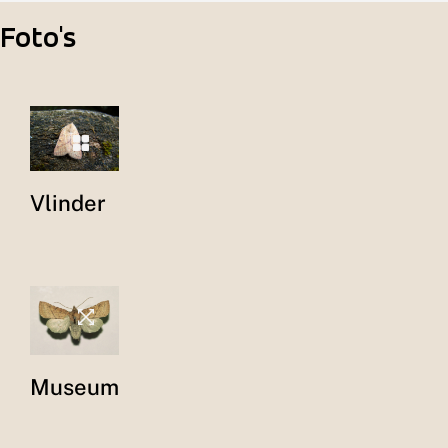
Foto's
Vlinder
Museum