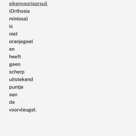
eikenvoorjaarsuil
(Orthosia
miniosa)
is
niet
oranjegeel
en
heeft
geen
scherp
uitstekend
puntje
aan
de
voorvleugel.