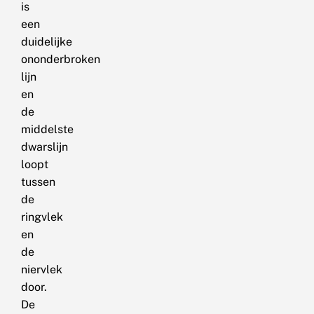
is
een
duidelijke
ononderbroken
lijn
en
de
middelste
dwarslijn
loopt
tussen
de
ringvlek
en
de
niervlek
door.
De