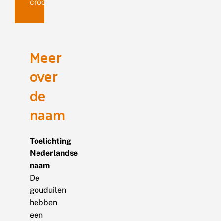
croceago
Meer
over
de
naam
Toelichting
Nederlandse
naam
De
gouduilen
hebben
een