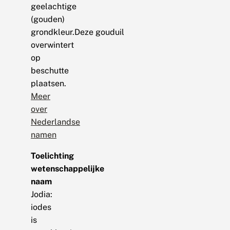
geelachtige
(gouden)
grondkleur.Deze gouduil
overwintert
op
beschutte
plaatsen.
Meer
over
Nederlandse
namen
Toelichting
wetenschappelijke
naam
Jodia:
iodes
is