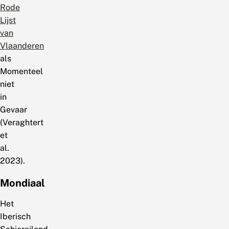
Rode
Lijst
van
Vlaanderen
als
Momenteel
niet
in
Gevaar
(Veraghtert
et
al.
2023).
Mondiaal
Het
Iberisch