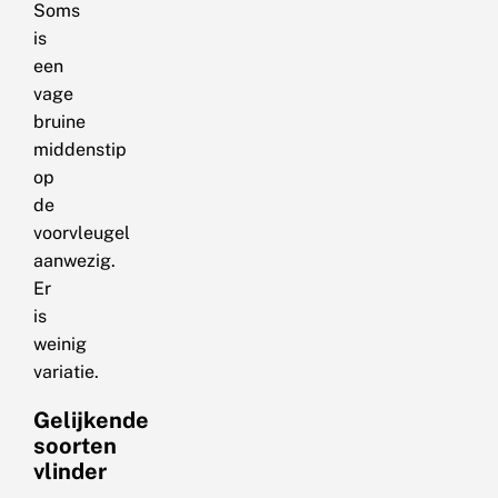
Soms
is
een
vage
bruine
middenstip
op
de
voorvleugel
aanwezig.
Er
is
weinig
variatie.
Gelijkende
soorten
vlinder