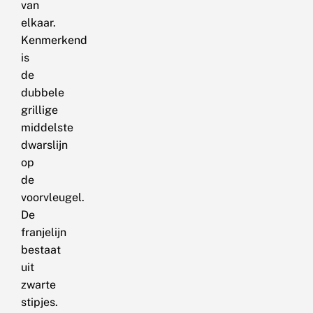
van
elkaar.
Kenmerkend
is
de
dubbele
grillige
middelste
dwarslijn
op
de
voorvleugel.
De
franjelijn
bestaat
uit
zwarte
stipjes.