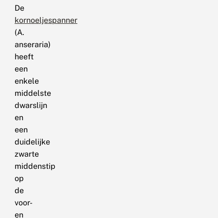
De
kornoeljespanner
(A.
anseraria)
heeft
een
enkele
middelste
dwarslijn
en
een
duidelijke
zwarte
middenstip
op
de
voor-
en