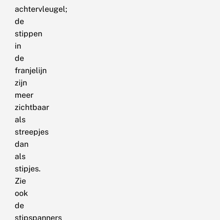
achtervleugel;
de
stippen
in
de
franjelijn
zijn
meer
zichtbaar
als
streepjes
dan
als
stipjes.
Zie
ook
de
stipspanners