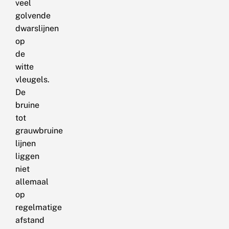
veel
golvende
dwarslijnen
op
de
witte
vleugels.
De
bruine
tot
grauwbruine
lijnen
liggen
niet
allemaal
op
regelmatige
afstand