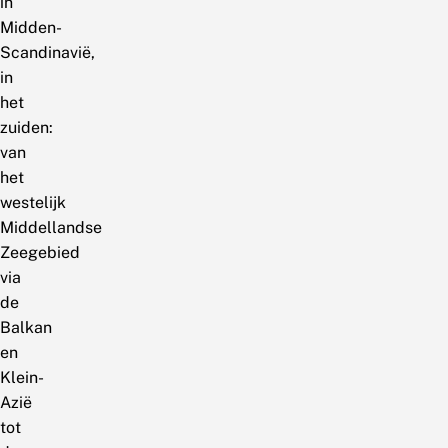
in
Midden-
Scandinavië,
in
het
zuiden:
van
het
westelijk
Middellandse
Zeegebied
via
de
Balkan
en
Klein-
Azië
tot