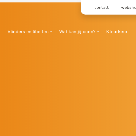
contact
websh
Vlinders en libellen
Wat kan jij doen?
Kleurkeur