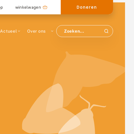
Doneren
op
winkelwagen
Actueel
Over ons