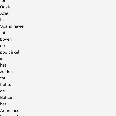
tot
Oost-
Azië.
In
Scandinavië
tot
boven
de
poolcirkel,
in
het
zuiden
tot
Italië,
de
Balkan,
het
Armeense