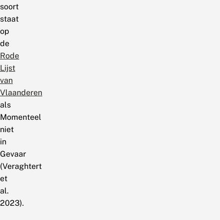
soort
staat
op
de
Rode
Lijst
van
Vlaanderen
als
Momenteel
niet
in
Gevaar
(Veraghtert
et
al.
2023).