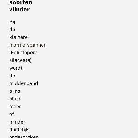
soorten
vlinder
Bij
de
kleinere
marmerspanner
(Ecliptopera
silaceata)
wordt
de
middenband
bijna
altijd
meer
of
minder
duidelijk
onderbroken