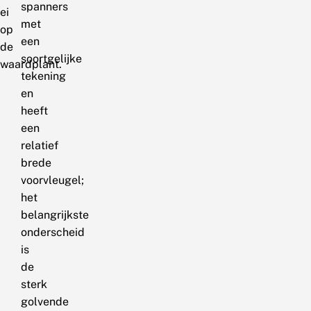
spanners
ei
met
op
een
de
soortgelijke
waardplant.
tekening
en
heeft
een
relatief
brede
voorvleugel;
het
belangrijkste
onderscheid
is
de
sterk
golvende