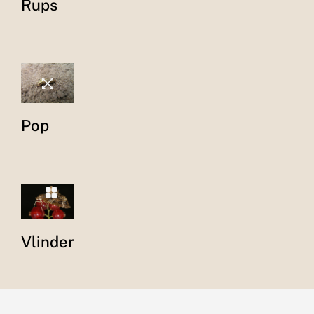
Rups
Pop
Vlinder