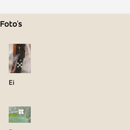
Foto's
Ei