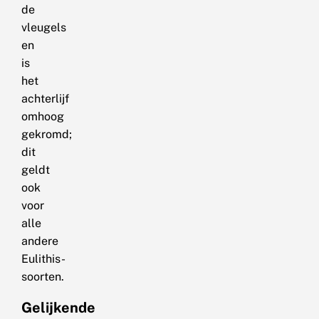
de
vleugels
en
is
het
achterlijf
omhoog
gekromd;
dit
geldt
ook
voor
alle
andere
Eulithis-
soorten.
Gelijkende