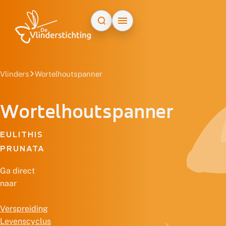
Doorgaan naar inhoud
Vlinders
Wortelhoutspanner
Wortelhoutspanner
EULITHIS
PRUNATA
Ga direct
naar
Verspreiding
Levenscyclus