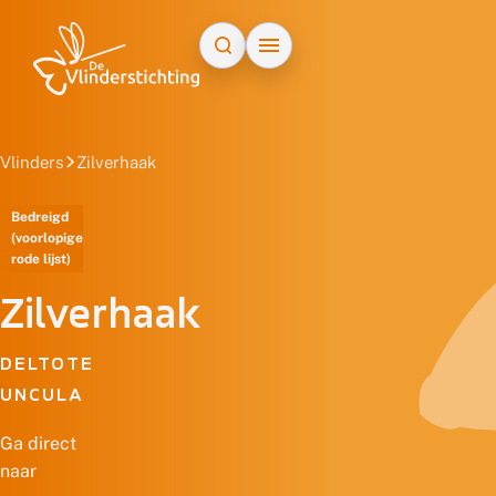
Doorgaan naar inhoud
Vlinders
Zilverhaak
Bedreigd
(voorlopige
rode lijst)
Zilverhaak
DELTOTE
UNCULA
Ga direct
naar