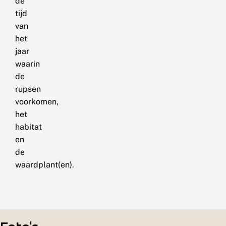
de
tijd
van
het
jaar
waarin
de
rupsen
voorkomen,
het
habitat
en
de
waardplant(en).