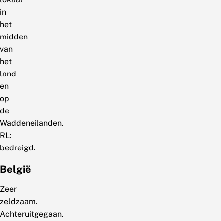
in
het
midden
van
het
land
en
op
de
Waddeneilanden.
RL:
bedreigd.
België
Zeer
zeldzaam.
Achteruitgegaan.