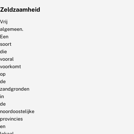
Zeldzaamheid
Vrij
algemeen.
Een
soort
die
vooral
voorkomt
op
de
zandgronden
in
de
noordoostelijke
provincies
en
lokaal