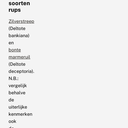
soorten
rups
Zilverstreep
(Deltote
bankiana)
en
bonte
marmeruil
(Deltote
deceptoria).
N.B.:
vergelijk
behalve
de
uiterlijke
kenmerken
ook