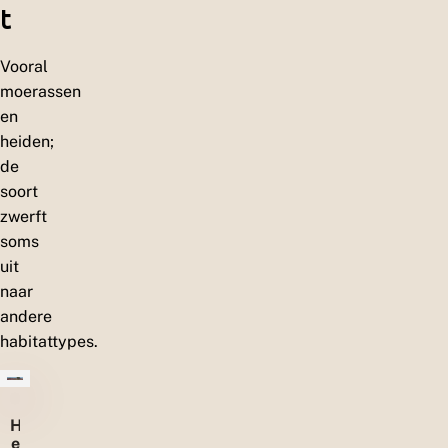
t
Vooral
moerassen
en
heiden;
de
soort
zwerft
soms
uit
naar
andere
habitattypes.
H
e