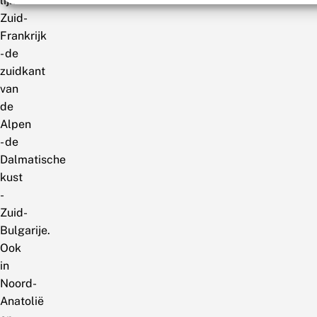
lijn
Zuid-
Frankrijk
- de
zuidkant
van
de
Alpen
- de
Dalmatische
kust
-
Zuid-
Bulgarije.
Ook
in
Noord-
Anatolië