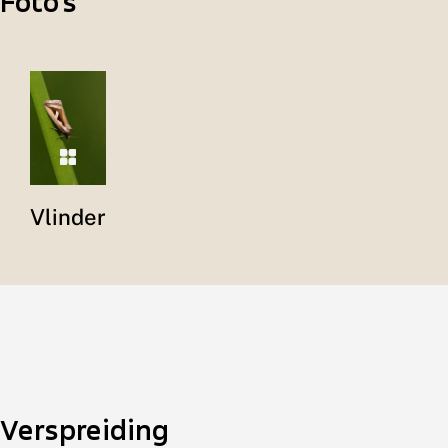
Foto's
Vlinder
Verspreiding