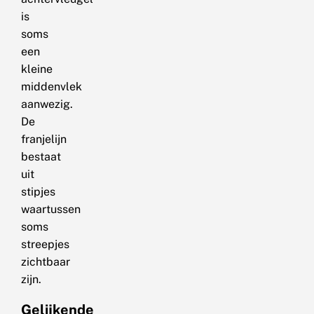
is
soms
een
kleine
middenvlek
aanwezig.
De
franjelijn
bestaat
uit
stipjes
waartussen
soms
streepjes
zichtbaar
zijn.
Gelijkende