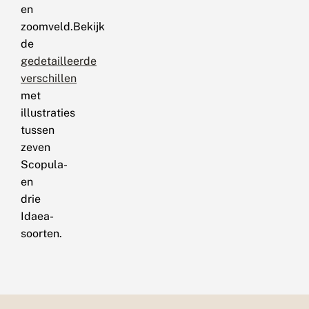
en
zoomveld.Bekijk
de
gedetailleerde
verschillen
met
illustraties
tussen
zeven
Scopula-
en
drie
Idaea-
soorten.