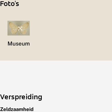
Foto's
Museum
Verspreiding
Zeldzaamheid