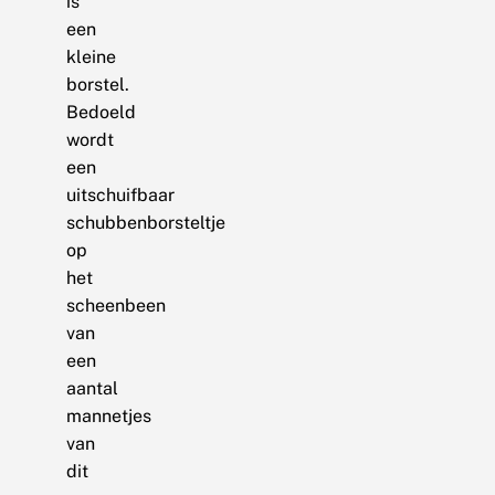
is
een
kleine
borstel.
Bedoeld
wordt
een
uitschuifbaar
schubbenborsteltje
op
het
scheenbeen
van
een
aantal
mannetjes
van
dit