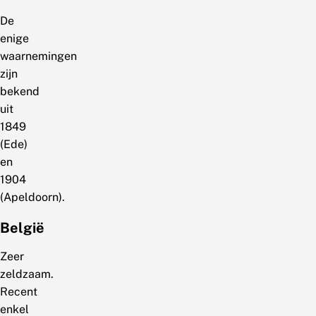
De
enige
waarnemingen
zijn
bekend
uit
1849
(Ede)
en
1904
(Apeldoorn).
België
Zeer
zeldzaam.
Recent
enkel