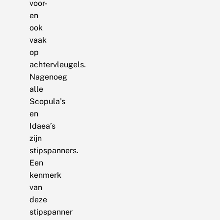
voor-
en
ook
vaak
op
achtervleugels.
Nagenoeg
alle
Scopula’s
en
Idaea’s
zijn
stipspanners.
Een
kenmerk
van
deze
stipspanner