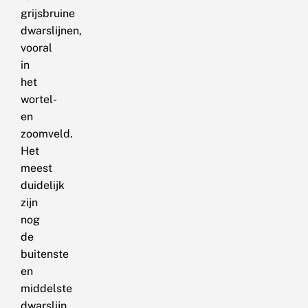
grijsbruine
dwarslijnen,
vooral
in
het
wortel-
en
zoomveld.
Het
meest
duidelijk
zijn
nog
de
buitenste
en
middelste
dwarslijn.