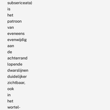
subsericeata)
is
het
patroon
van
eveneens
evenwijdig
aan
de
achterrand
lopende
dwarslijnen
duidelijker
zichtbaar,
ook
in
het
wortel-