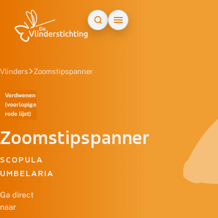
Doorgaan naar inhoud
Vlinders
Zoomstipspanner
Verdwenen
(voorlopige
rode lijst)
Zoomstipspanner
SCOPULA
UMBELARIA
Ga direct
naar