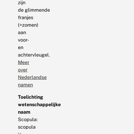
zijn
de glimmende
franjes
(=zomen)
aan
voor-
en
achtervleugel.
Meer
over
Nederlandse
namen
Toelichting
wetenschappelijke
naam
Scopula:
scopula