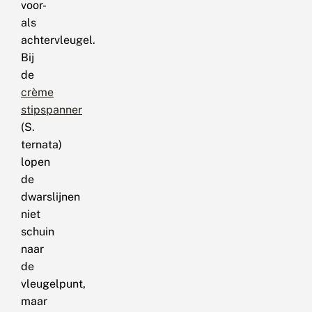
voor-
als
achtervleugel.
Bij
de
crème
stipspanner
(S.
ternata)
lopen
de
dwarslijnen
niet
schuin
naar
de
vleugelpunt,
maar