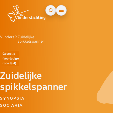
Doorgaan naar inhoud
Vlinders
Zuidelijke
spikkelspanner
Gevoelig
(voorlopige
rode lijst)
Zuidelijke
spikkelspanner
SYNOPSIA
SOCIARIA