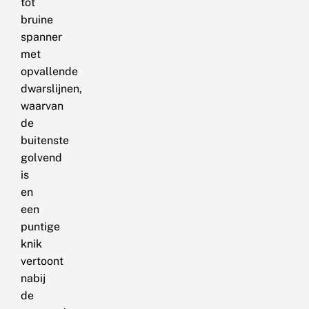
tot
bruine
spanner
met
opvallende
dwarslijnen,
waarvan
de
buitenste
golvend
is
en
een
puntige
knik
vertoont
nabij
de