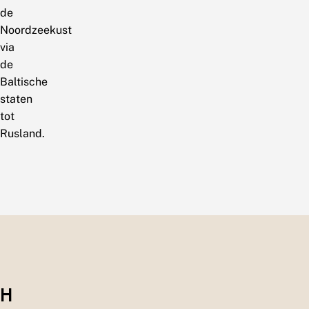
de
Noordzeekust
via
de
Baltische
staten
tot
Rusland.
H