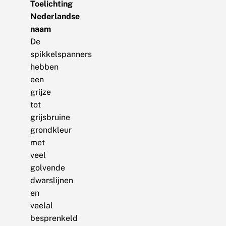
Toelichting
Nederlandse
naam
De
spikkelspanners
hebben
een
grijze
tot
grijsbruine
grondkleur
met
veel
golvende
dwarslijnen
en
veelal
besprenkeld