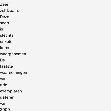
Zeer
zeldzaam.
Deze
soort
is
slechts
enkele
keren
waargenomen.
De
laatste
waarnemingen
van
drie
exemplaren
dateren
van
2009