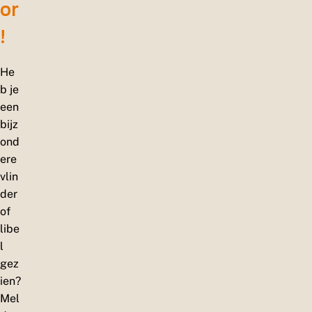
or
!
He
b je
een
bijz
ond
ere
vlin
der
of
libe
l
gez
ien?
Mel