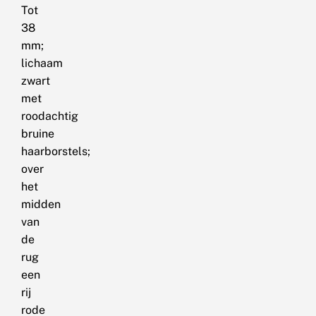
Tot
38
mm;
lichaam
zwart
met
roodachtig
bruine
haarborstels;
over
het
midden
van
de
rug
een
rij
rode