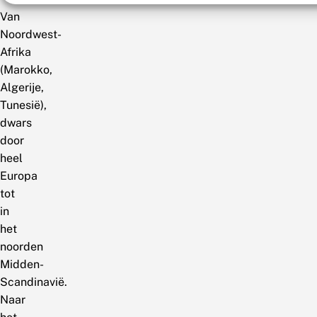
Van
Noordwest-
Afrika
(Marokko,
Algerije,
Tunesië),
dwars
door
heel
Europa
tot
in
het
noorden
Midden-
Scandinavië.
Naar