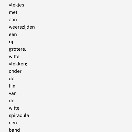
vlekjes
met
aan
weerszijden
een
rij
grotere,
witte
vlekken;
onder
de
lijn
van
de
witte
spiracula
een
band