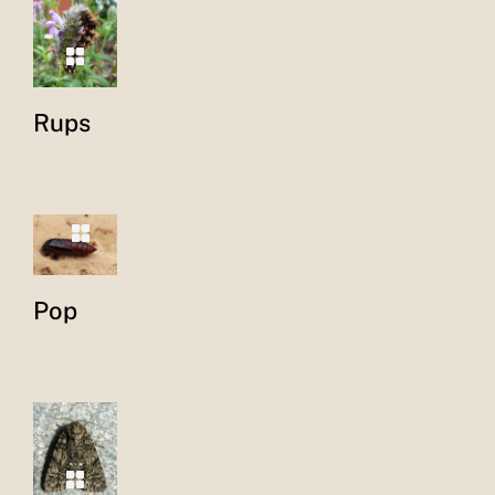
Rups
Pop