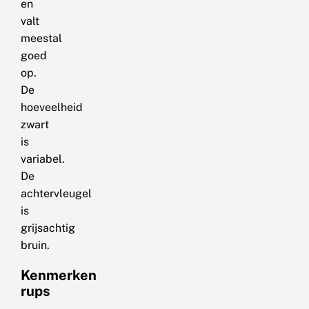
en
valt
meestal
goed
op.
De
hoeveelheid
zwart
is
variabel.
De
achtervleugel
is
grijsachtig
bruin.
Kenmerken
rups