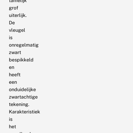
tamelijk
grof
uiterlijk.
De
vleugel
is
onregelmatig
zwart
bespikkeld
en
heeft
een
onduidelijke
zwartachtige
tekening.
Karakteristiek
is
het