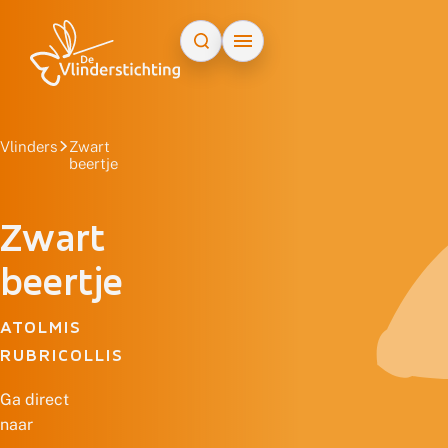
Doorgaan naar inhoud
Vlinders
Zwart
beertje
Zwart
beertje
ATOLMIS
RUBRICOLLIS
Ga direct
naar