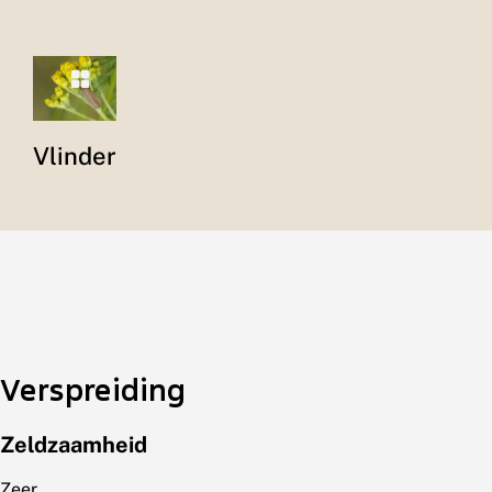
Vlinder
Verspreiding
Zeldzaamheid
Zeer