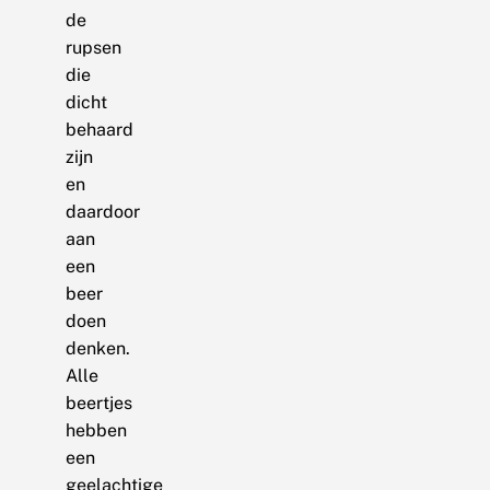
de
rupsen
die
dicht
behaard
zijn
en
daardoor
aan
een
beer
doen
denken.
Alle
beertjes
hebben
een
geelachtige