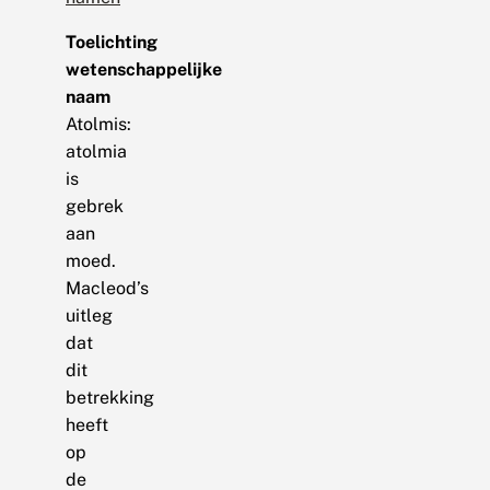
Toelichting
wetenschappelijke
naam
Atolmis:
atolmia
is
gebrek
aan
moed.
Macleod’s
uitleg
dat
dit
betrekking
heeft
op
de