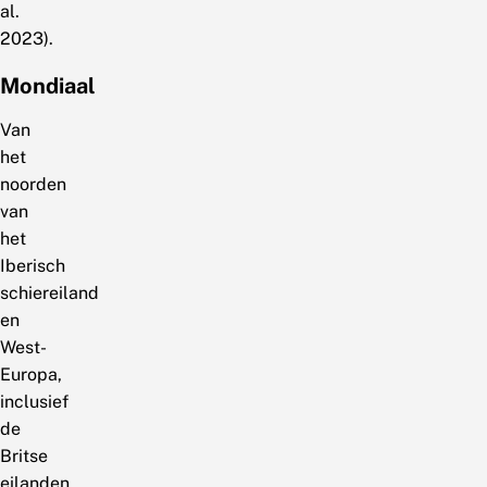
al.
2023).
Mondiaal
Van
het
noorden
van
het
Iberisch
schiereiland
en
West-
Europa,
inclusief
de
Britse
eilanden,