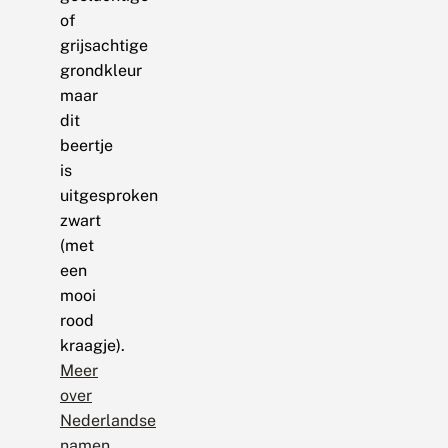
of
grijsachtige
grondkleur
maar
dit
beertje
is
uitgesproken
zwart
(met
een
mooi
rood
kraagje).
Meer
over
Nederlandse
namen