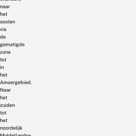
naar
het
oosten
via
de
gematigde
zone
tot
in
het
Amoergebied.
Naar
het
zuiden
tot
het
noordelijk
Middellandse