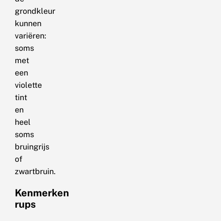
grondkleur
kunnen
variëren:
soms
met
een
violette
tint
en
heel
soms
bruingrijs
of
zwartbruin.
Kenmerken
rups