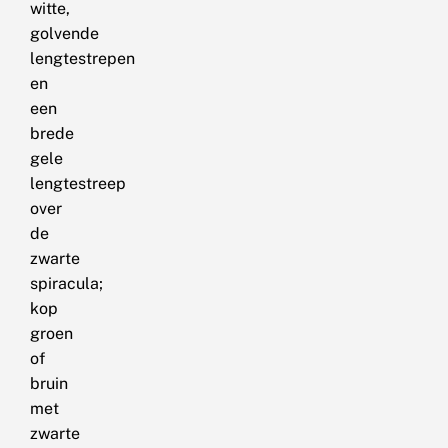
witte,
golvende
lengtestrepen
en
een
brede
gele
lengtestreep
over
de
zwarte
spiracula;
kop
groen
of
bruin
met
zwarte