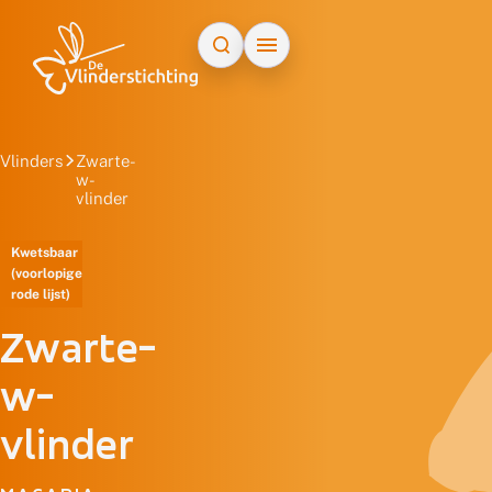
Doorgaan naar inhoud
Vlinders
Zwarte-
w-
vlinder
Kwetsbaar
(voorlopige
rode lijst)
Zwarte-
w-
vlinder