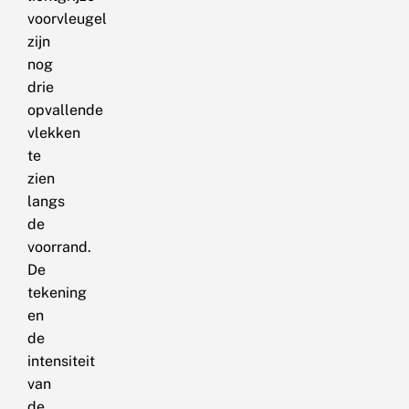
voorvleugel
zijn
nog
drie
opvallende
vlekken
te
zien
langs
de
voorrand.
De
tekening
en
de
intensiteit
van
de