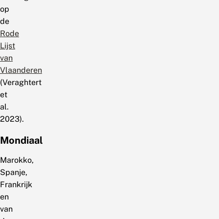
op
de
Rode
Lijst
van
Vlaanderen
(Veraghtert
et
al.
2023).
Mondiaal
Marokko,
Spanje,
Frankrijk
en
van