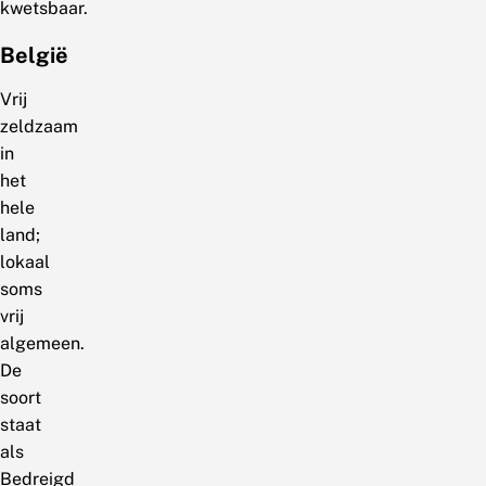
kwetsbaar.
België
Vrij
zeldzaam
in
het
hele
land;
lokaal
soms
vrij
algemeen.
De
soort
staat
als
Bedreigd