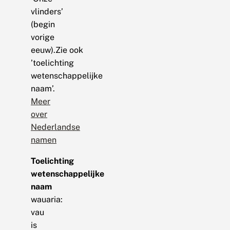
vlinders’
(begin
vorige
eeuw).Zie ook
’toelichting
wetenschappelijke
naam’.
Meer
over
Nederlandse
namen
Toelichting
wetenschappelijke
naam
wauaria:
vau
is