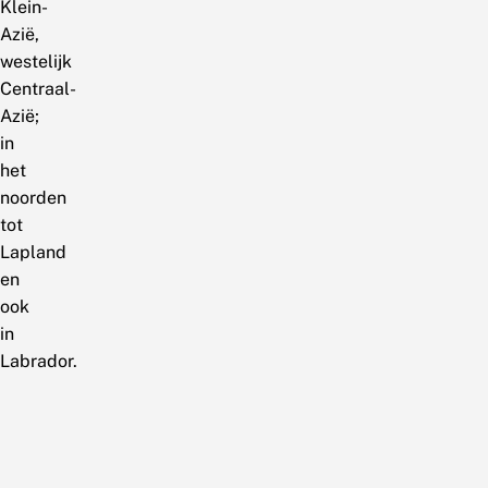
Klein-
Azië,
westelijk
Centraal-
Azië;
in
het
noorden
tot
Lapland
en
ook
in
Labrador.