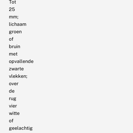
Tot
25
mm;
lichaam
groen
of
bruin
met
opvallende
zwarte
vlekken;
over
de
rug
vier
witte
of
geelachtig