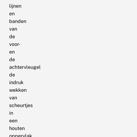
lijnen
en
banden
van
de
voor-
en
de
achtervleugel
de
indruk
wekken
van
scheurtjes
in
een
houten
oppervlak.