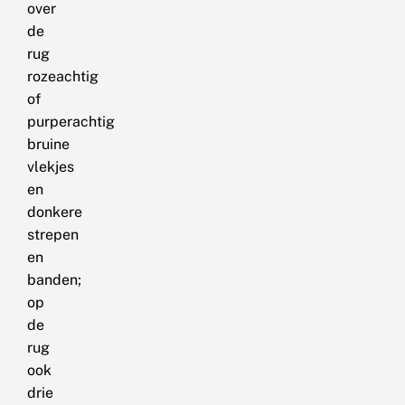
over
de
rug
rozeachtig
of
purperachtig
bruine
vlekjes
en
donkere
strepen
en
banden;
op
de
rug
ook
drie