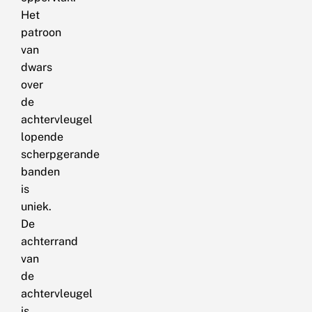
Het
patroon
van
dwars
over
de
achtervleugel
lopende
scherpgerande
banden
is
uniek.
De
achterrand
van
de
achtervleugel
is