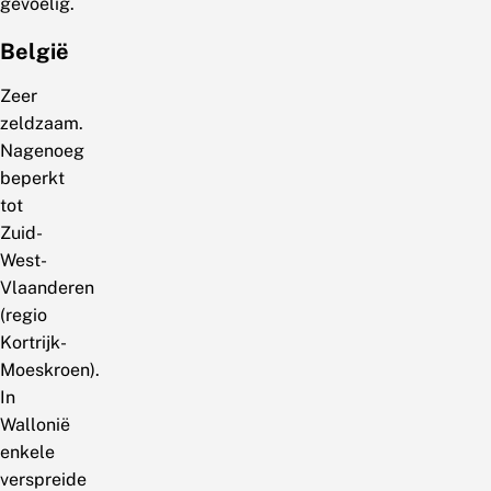
gevoelig.
België
Zeer
zeldzaam.
Nagenoeg
beperkt
tot
Zuid-
West-
Vlaanderen
(regio
Kortrijk-
Moeskroen).
In
Wallonië
enkele
verspreide