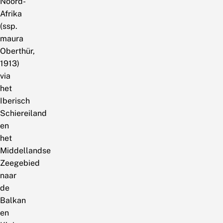
Noord-
Afrika
(ssp.
maura
Oberthür,
1913)
via
het
Iberisch
Schiereiland
en
het
Middellandse
Zeegebied
naar
de
Balkan
en