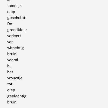
tamelijk
diep
geschulpt.
De
grondkleur
varieert
van
witachtig
bruin,
vooral
bij
het
vrouwtje,
tot
diep
geelachtig
bruin.