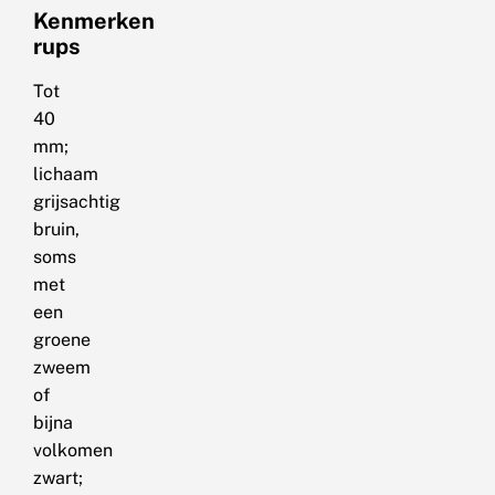
Kenmerken
rups
Tot
40
mm;
lichaam
grijsachtig
bruin,
soms
met
een
groene
zweem
of
bijna
volkomen
zwart;