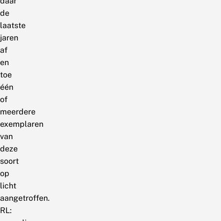
daar
de
laatste
jaren
af
en
toe
één
of
meerdere
exemplaren
van
deze
soort
op
licht
aangetroffen.
RL: