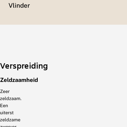
Vlinder
Verspreiding
Zeldzaamheid
Zeer
zeldzaam.
Een
uiterst
zeldzame
zwerver