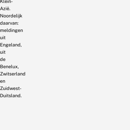
Klein-
Azië.
Noordelijk
daarvan:
meldingen
uit
Engeland,
uit
de
Benelux,
Zwitserland
en
Zuidwest-
Duitsland.