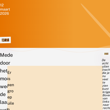
12
maart
2026
Mede
De
door
acht
uilen
het
(nach
Er
die je
nu
mooie
is
veel
te
een
weer
zien
kunt
gro
krijg
de
Bove
ep
van
laatste
links
uile
naar
recht
weken
n