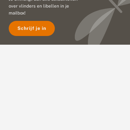
over vlinders en libellen in je
mailbox!
Schrijf je in