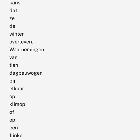
kans
dat
ze
de
winter
overleven.
Waarnemingen
van
tien
dagpauwogen
bij
elkaar
op
klimop
of
op
een
flinke