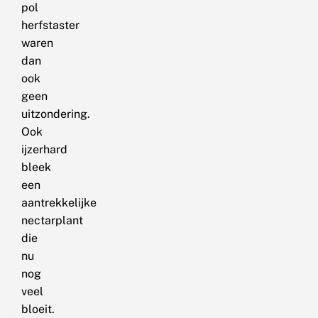
pol
herfstaster
waren
dan
ook
geen
uitzondering.
Ook
ijzerhard
bleek
een
aantrekkelijke
nectarplant
die
nu
nog
veel
bloeit.