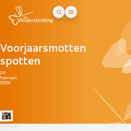
Doorgaan naar inhoud
Voorjaarsmotten
spotten
24
februari
2020