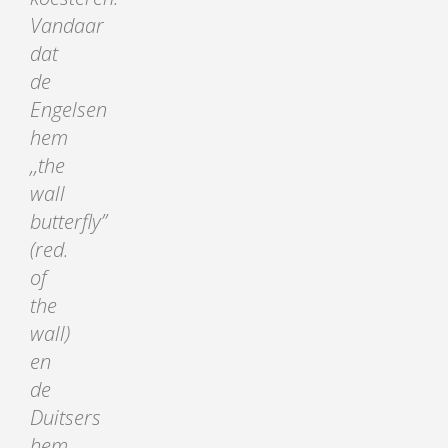
Vandaar
dat
de
Engelsen
hem
,,the
wall
butterfly’’
(red.
of
the
wall)
en
de
Duitsers
hem