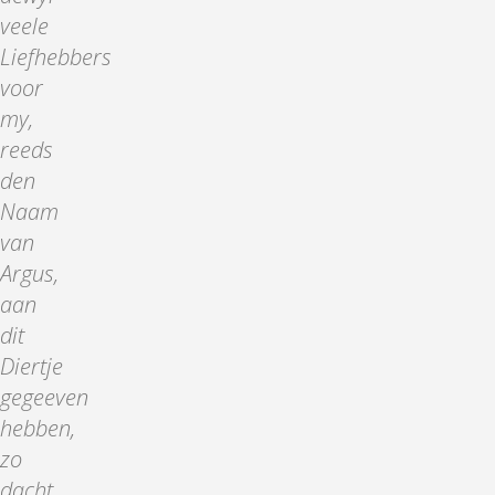
veele
Liefhebbers
voor
my,
reeds
den
Naam
van
Argus,
aan
dit
Diertje
gegeeven
hebben,
zo
dacht