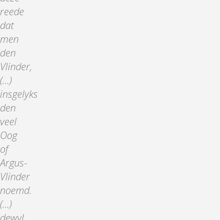
reede
dat
men
den
Vlinder,
(…)
insgelyks
den
veel
Oog
of
Argus-
Vlinder
noemd.
(…)
dewyl