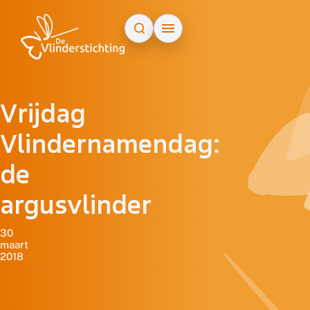
Doorgaan naar inhoud
Vrijdag
Vlindernamendag:
de
argusvlinder
30
maart
2018