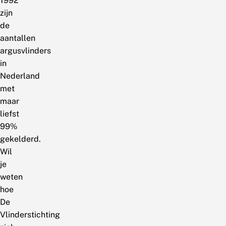
1992
zijn
de
aantallen
argusvlinders
in
Nederland
met
maar
liefst
99%
gekelderd.
Wil
je
weten
hoe
De
Vlinderstichting