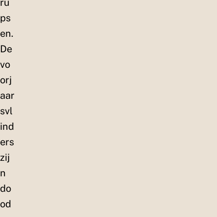
ru
ps
en.
De
vo
orj
aar
svl
ind
ers
zij
n
do
od