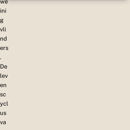
we
ini
g
vli
nd
ers
.
De
lev
en
sc
ycl
us
va