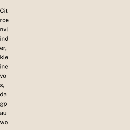
Cit
roe
nvl
ind
er,
kle
ine
vo
s,
da
gp
au
wo