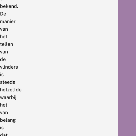
bekend.
De
manier
van
het
tellen
van
de
vlinders
is
steeds
hetzelfde
waarbij
het
van
belang
is
dat