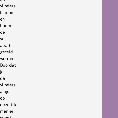
vlinders
binnen
en
buiten
de
val
apart
geteld
worden.
Doordat
je
de
vlinders
altijd
op
dezelfde
manier
vangt,