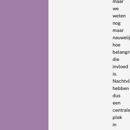
maar
we
weten
nog
maar
nauweli
hoe
belangri
die
invloed
is.
Nachtvl
hebben
dus
een
central
plek
in