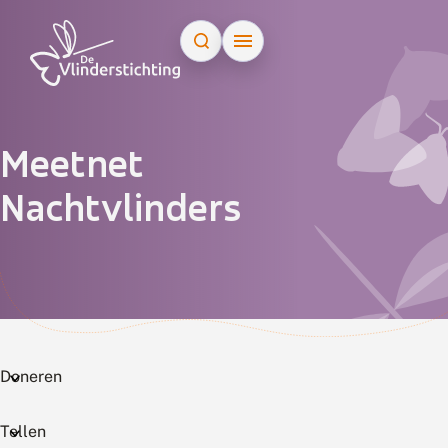
Doorgaan naar inhoud
Meetnet
Nachtvlinders
Doneren
Tellen