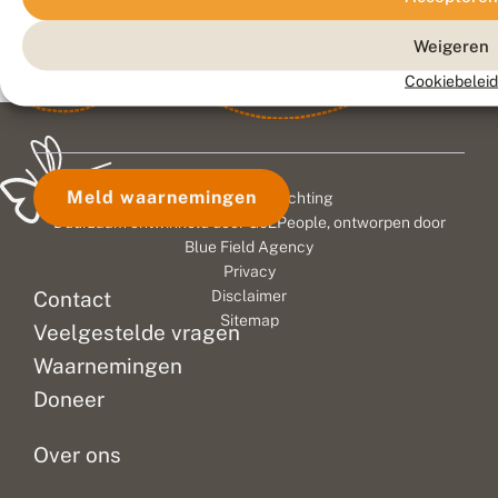
Weigeren
Cookiebeleid
Meld waarnemingen
© 2026 Vlinderstichting
Duurzaam ontwikkeld door
Go2People
, ontworpen door
Blue Field Agency
Privacy
Contact
Disclaimer
Sitemap
Veelgestelde vragen
Waarnemingen
Doneer
Over ons