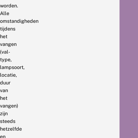
worden.
Alle
omstandigheden
tijdens
het
vangen
(val-
type,
lampsoort,
locatie,
duur
van
het
vangen)
zijn
steeds
hetzelfde
en