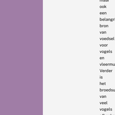
maar
ook
een
belangr
bron
van
voedsel
voor
vogels
en
vleermu
Verder
is
het
broeds
van
veel
vogels