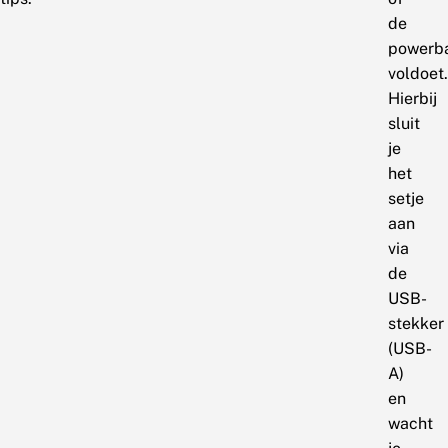
de
powerb
voldoet.
Hierbij
sluit
je
het
setje
aan
via
de
USB-
stekker
(USB-
A)
en
wacht