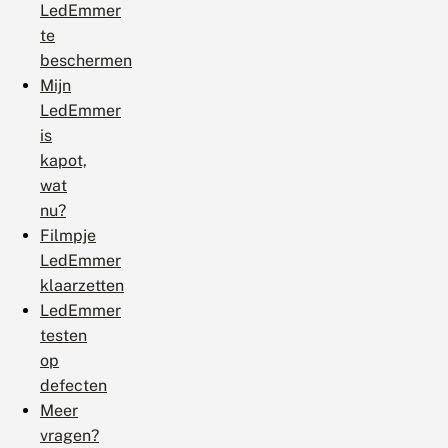
LedEmmer
te
beschermen
Mijn
LedEmmer
is
kapot,
wat
nu?
Filmpje
LedEmmer
klaarzetten
LedEmmer
testen
op
defecten
Meer
vragen?