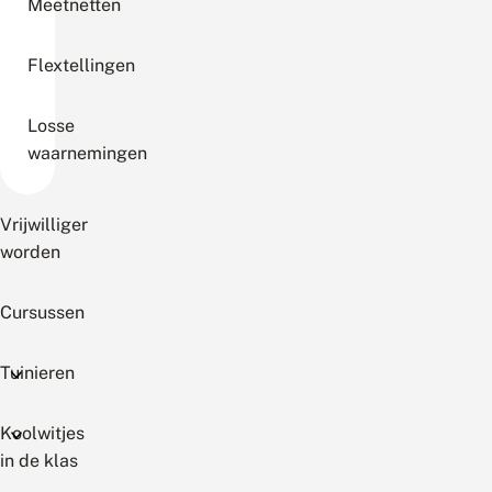
Meetnetten
Flextellingen
Losse
waarnemingen
Vrijwilliger
worden
Cursussen
Tuinieren
Koolwitjes
in de klas