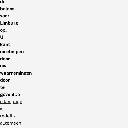
de
balans
voor
Limburg
op.
U
kunt
meehelpen
door
uw
waarnemingen
door
te
geven!
De
eikenpage
is
redelijk
algemeen