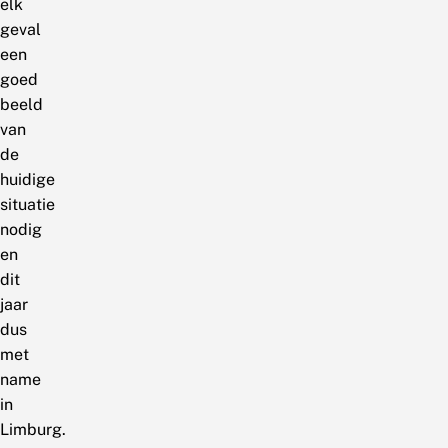
elk
geval
een
goed
beeld
van
de
huidige
situatie
nodig
en
dit
jaar
dus
met
name
in
Limburg.