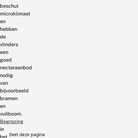
beschut
microklimaat
en
hebben
de
vlinders
een
goed
nectaraanbod
nodig
van
bijvoorbeeld
bramen
en
vuilboom.
Begrazing
in
Deel deze pagina
het