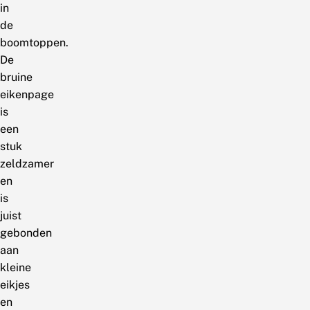
in
de
boomtoppen.
De
bruine
eikenpage
is
een
stuk
zeldzamer
en
is
juist
gebonden
aan
kleine
eikjes
en