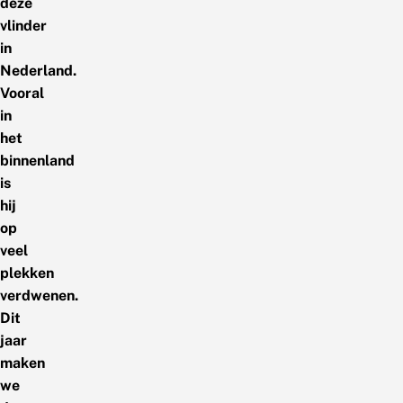
deze
vlinder
in
Nederland.
Vooral
in
het
binnenland
is
hij
op
veel
plekken
verdwenen.
Dit
jaar
maken
we