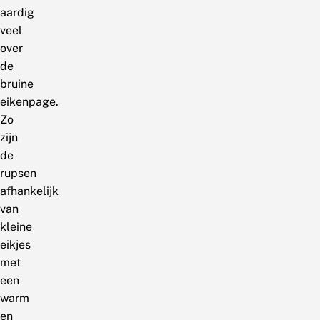
aardig
veel
over
de
bruine
eikenpage.
Zo
zijn
de
rupsen
afhankelijk
van
kleine
eikjes
met
een
warm
en