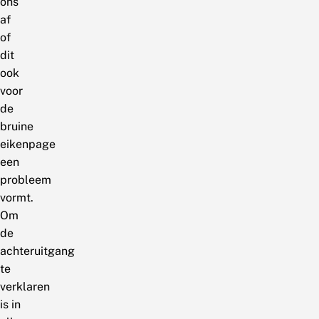
ons
af
of
dit
ook
voor
de
bruine
eikenpage
een
probleem
vormt.
Om
de
achteruitgang
te
verklaren
is in