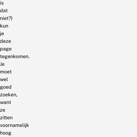
is
dat
niet?)
kun
je
deze
page
tegenkomen.
Je
moet
wel
goed
zoeken,
want
ze
zitten
voornamelijk
hoog