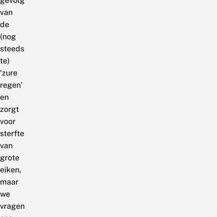
gevolg
van
de
(nog
steeds
te)
‘zure
regen’
en
zorgt
voor
sterfte
van
grote
eiken,
maar
we
vragen