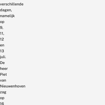
verschillende
dagen,
namelijk
op
9,
11,
12
en
13
juli.
De
heer
Piet
van
Nieuwenhoven
zag
op
16