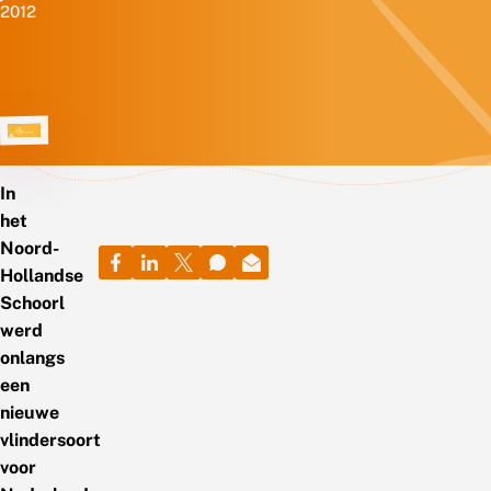
2012
In
het
Noord-
Hollandse
Schoorl
werd
onlangs
een
nieuwe
vlindersoort
voor