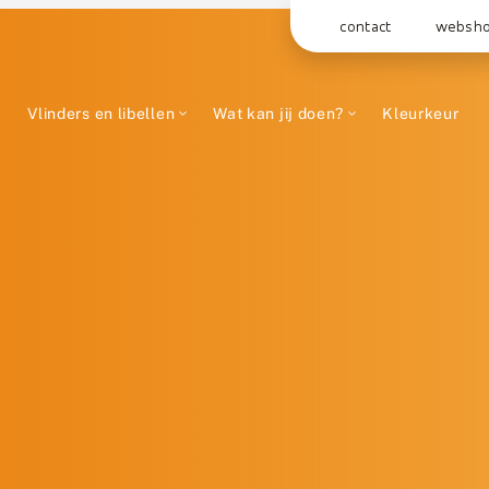
contact
websh
Vlinders en libellen
Wat kan jij doen?
Kleurkeur