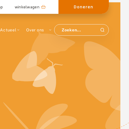
Doneren
op
winkelwagen
Actueel
Over ons