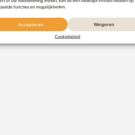
eft of uw toestemming intrekt, kan dit een nadelige invloed hebben op
paalde functies en mogelijkheden.
Accepteren
Weigeren
Cookiebeleid