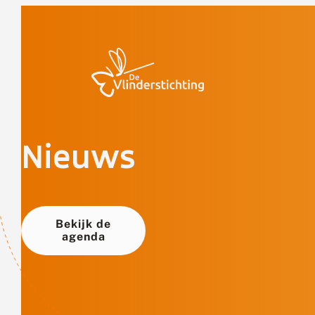
Doorgaan naar inhoud
Nieuws
Bekijk de
agenda