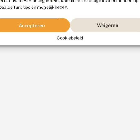
eft of uw toestemming intrekt, kan dit een nadelige invloed hebben op
paalde functies en mogelijkheden.
Accepteren
Weigeren
Cookiebeleid