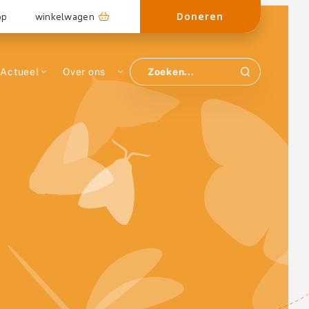
Doneren
op
winkelwagen
Actueel
Over ons