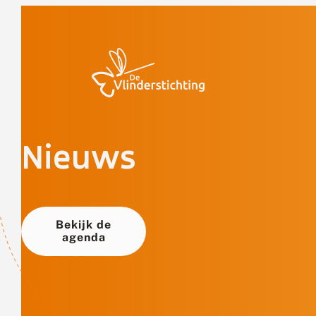
Doorgaan naar inhoud
Nieuws
Bekijk de
agenda