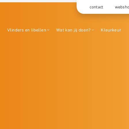
contact
websh
Vlinders en libellen
Wat kan jij doen?
Kleurkeur