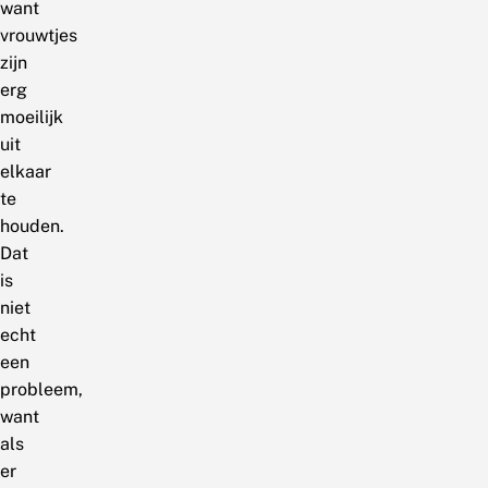
want
vrouwtjes
zijn
erg
moeilijk
uit
elkaar
te
houden.
Dat
is
niet
echt
een
probleem,
want
als
er