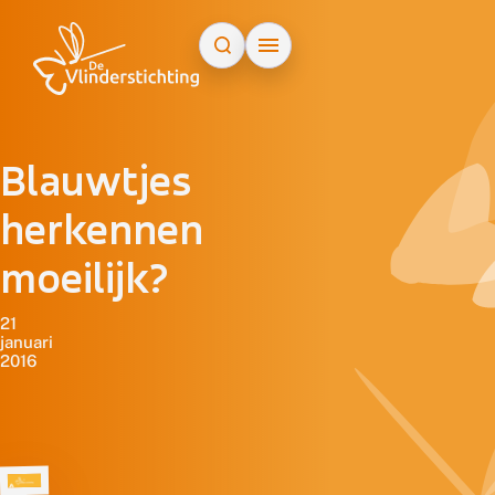
Doorgaan naar inhoud
Blauwtjes
herkennen
moeilijk?
21
januari
2016