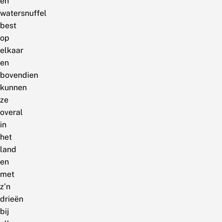
en
watersnuffel
best
op
elkaar
en
bovendien
kunnen
ze
overal
in
het
land
en
met
z’n
drieën
bij