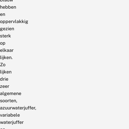
hebben
en
oppervlakkig
gezien
sterk
op
elkaar
lijken.
Zo
lijken
drie
zeer
algemene
soorten,
azuurwaterjuffer,
variabele
waterjuffer