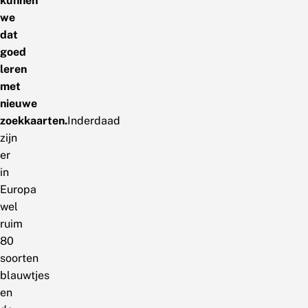
kunnen
we
dat
goed
leren
met
nieuwe
zoekkaarten.
Inderdaad
zijn
er
in
Europa
wel
ruim
80
soorten
blauwtjes
en