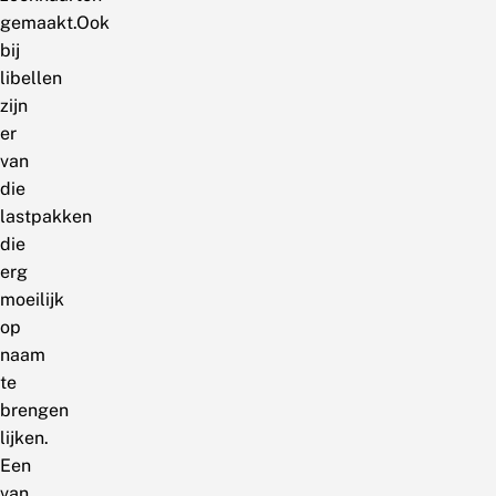
gemaakt.Ook
bij
libellen
zijn
er
van
die
lastpakken
die
erg
moeilijk
op
naam
te
brengen
lijken.
Een
van