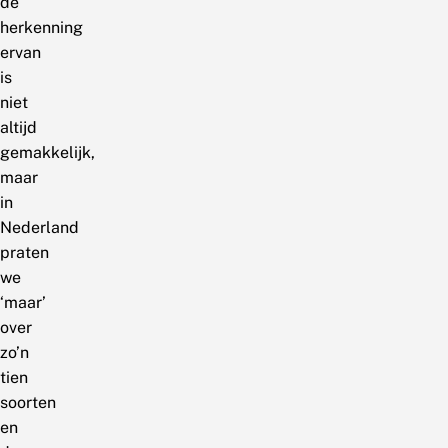
de
herkenning
ervan
is
niet
altijd
gemakkelijk,
maar
in
Nederland
praten
we
‘maar’
over
zo’n
tien
soorten
en