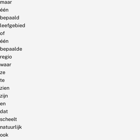
maar
één
bepaald
leefgebied
of
één
bepaalde
regio
waar
ze
te
zien
zijn
en
dat
scheelt
natuurlijk
ook