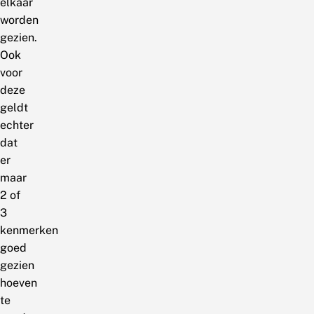
elkaar
worden
gezien.
Ook
voor
deze
geldt
echter
dat
er
maar
2 of
3
kenmerken
goed
gezien
hoeven
te