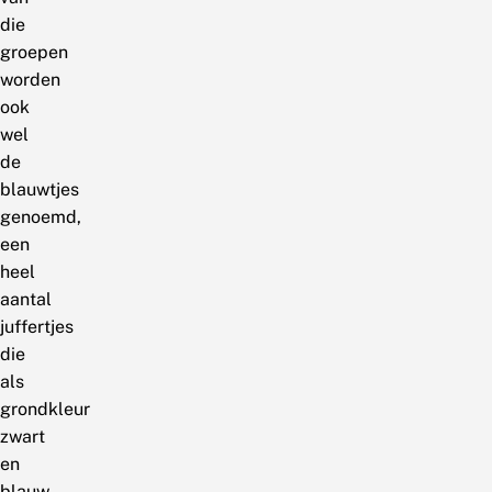
die
groepen
worden
ook
wel
de
blauwtjes
genoemd,
een
heel
aantal
juffertjes
die
als
grondkleur
zwart
en
blauw