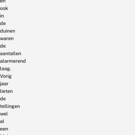
en
ook
in
de
duinen
waren
de
aantallen
alarmerend
laag.
Vorig
jaar
lieten
de
tellingen
wel
al
een