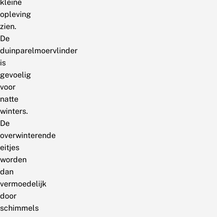
kleine
opleving
zien.
De
duinparelmoervlinder
is
gevoelig
voor
natte
winters.
De
overwinterende
eitjes
worden
dan
vermoedelijk
door
schimmels