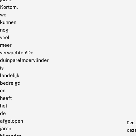
Kortom,
we
kunnen
nog
veel
meer
verwachten!De
duinparelmoervlinder
is
landelijk
bedreigd
en
heeft
het
de
afgelopen
Deel
jaren
dez