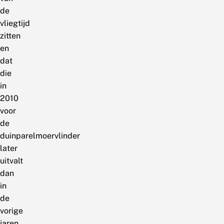
de
vliegtijd
zitten
en
dat
die
in
2010
voor
de
duinparelmoervlinder
later
uitvalt
dan
in
de
vorige
jaren.