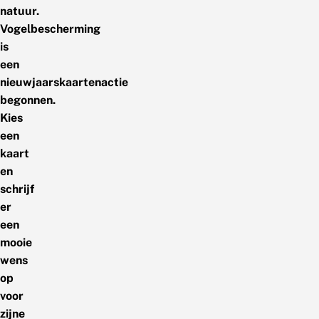
natuur.
Vogelbescherming
is
een
nieuwjaarskaartenactie
begonnen.
Kies
een
kaart
en
schrijf
er
een
mooie
wens
op
voor
zijne