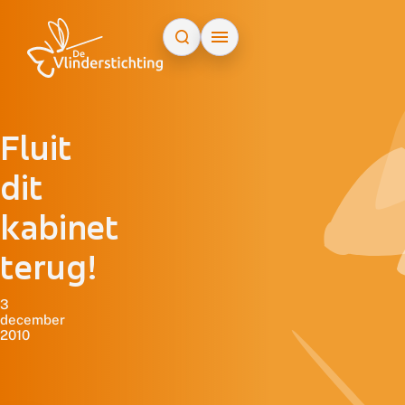
Doorgaan naar inhoud
Fluit
dit
kabinet
terug!
3
december
2010