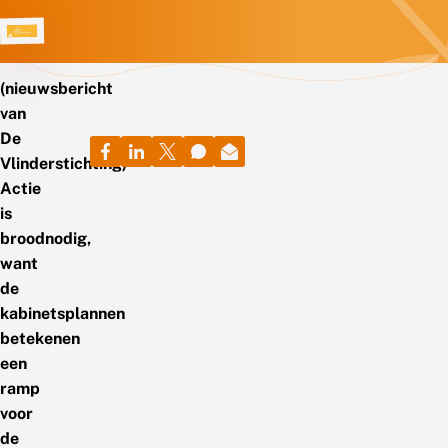
(nieuwsbericht
van
De
Vlinderstichting)
Actie
is
broodnodig,
want
de
kabinetsplannen
betekenen
een
ramp
voor
de