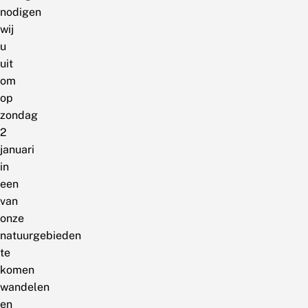
nodigen
wij
u
uit
om
op
zondag
2
januari
in
een
van
onze
natuurgebieden
te
komen
wandelen
en