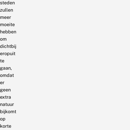
steden
zullen
meer
moeite
hebben
om
dichtbij
eropuit
te
gaan,
omdat
er
geen
extra
natuur
bijkomt
op
korte