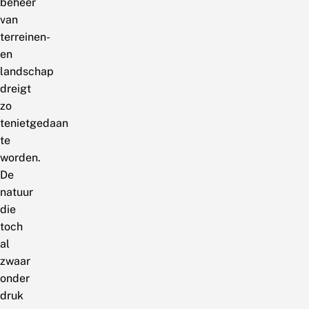
beheer
van
terreinen-
en
landschap
dreigt
zo
tenietgedaan
te
worden.
De
natuur
die
toch
al
zwaar
onder
druk