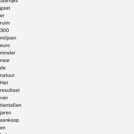
Jaarlijks
gaat
er
ruim
300
miljoen
euro
minder
naar
de
natuur.
Het
resultaat
van
tientallen
jaren
aankoop
en