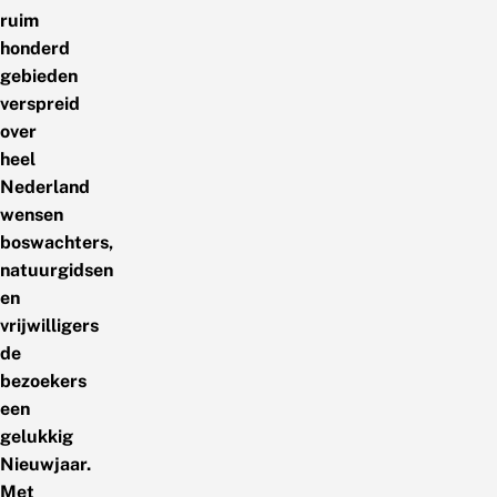
ruim
honderd
gebieden
verspreid
over
heel
Nederland
wensen
boswachters,
natuurgidsen
en
vrijwilligers
de
bezoekers
een
gelukkig
Nieuwjaar.
Met