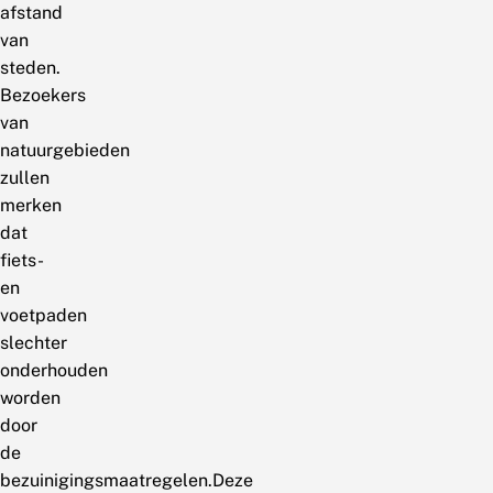
afstand
van
steden.
Bezoekers
van
natuurgebieden
zullen
merken
dat
fiets-
en
voetpaden
slechter
onderhouden
worden
door
de
bezuinigingsmaatregelen.Deze