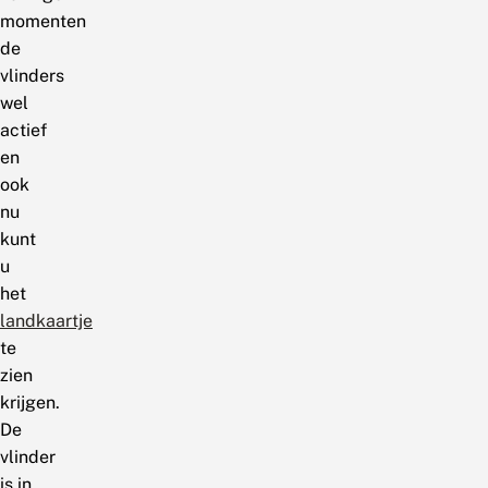
momenten
de
vlinders
wel
actief
en
ook
nu
kunt
u
het
landkaartje
te
zien
krijgen.
De
vlinder
is in