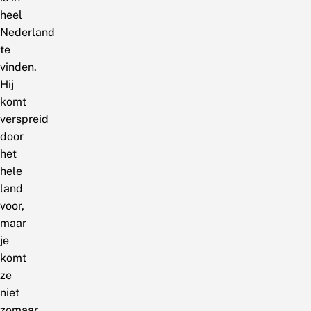
heel
Nederland
te
vinden.
Hij
komt
verspreid
door
het
hele
land
voor,
maar
je
komt
ze
niet
zomaar