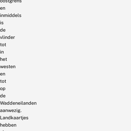
oostgrens
en
inmiddels
is
de
vlinder
tot
in
het
westen
en
tot
op
de
Waddeneilanden
aanwezig.
Landkaartjes
hebben