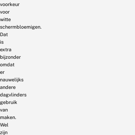
voorkeur
voor
witte
schermbloemigen.
Dat
is
extra
bijzonder
omdat
er
nauwelijks
andere
dagvlinders
gebruik
van
maken.
Wel
zijn