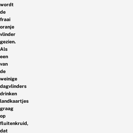
wordt
de
fraai
oranje
vlinder
gezien.
Als
een
van
de
weinige
dagvlinders
drinken
landkaartjes
graag
op
fluitenkruid,
dat