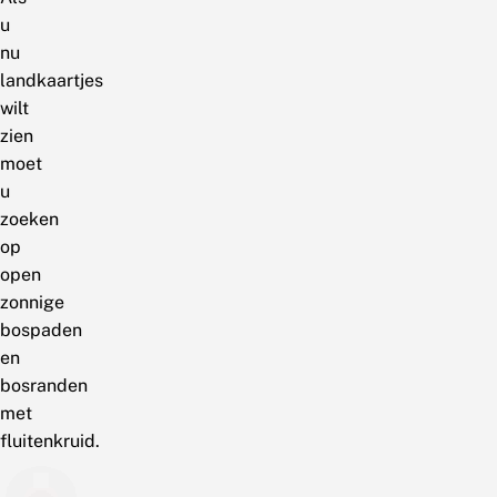
u
nu
landkaartjes
wilt
zien
moet
u
zoeken
op
open
zonnige
bospaden
en
bosranden
met
fluitenkruid.