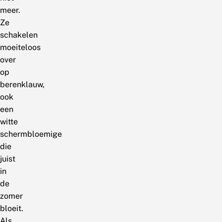
meer.
Ze
schakelen
moeiteloos
over
op
berenklauw,
ook
een
witte
schermbloemige
die
juist
in
de
zomer
bloeit.
Als