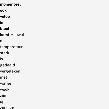
momenteel
ook
volop
in
bloei
komt.
Hoewel
de
temperatuur
sterk
is
gedaald
vergeleken
met
vorige
week
zijn
op
zonnige