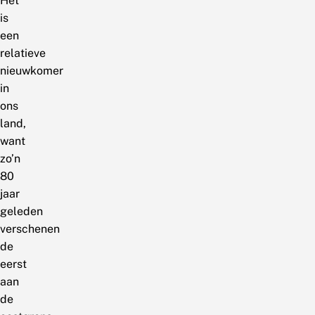
Het
is
een
relatieve
nieuwkomer
in
ons
land,
want
zo’n
80
jaar
geleden
verschenen
de
eerst
aan
de