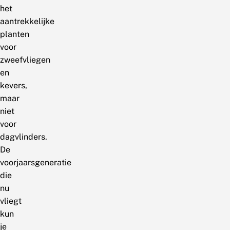
het
aantrekkelijke
planten
voor
zweefvliegen
en
kevers,
maar
niet
voor
dagvlinders.
De
voorjaarsgeneratie
die
nu
vliegt
kun
je