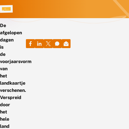
De
afgelopen
dagen
is
de
voorjaarsvorm
van
het
landkaartje
verschenen.
Verspreid
door
het
hele
land