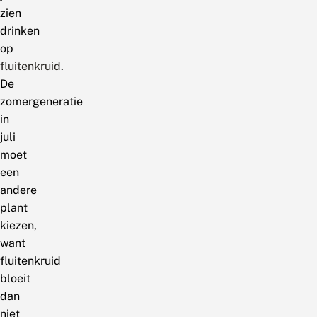
zien
drinken
op
fluitenkruid
.
De
zomergeneratie
in
juli
moet
een
andere
plant
kiezen,
want
fluitenkruid
bloeit
dan
niet