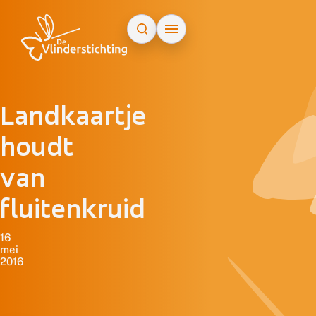
Doorgaan naar inhoud
Landkaartje
houdt
van
fluitenkruid
16
mei
2016