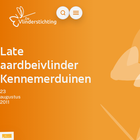
Doorgaan naar inhoud
Late
aardbeivlinder
Kennemerduinen
23
augustus
2011