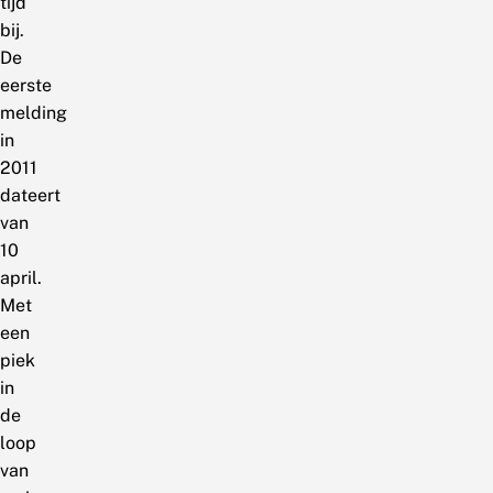
tijd
bij.
De
eerste
melding
in
2011
dateert
van
10
april.
Met
een
piek
in
de
loop
van