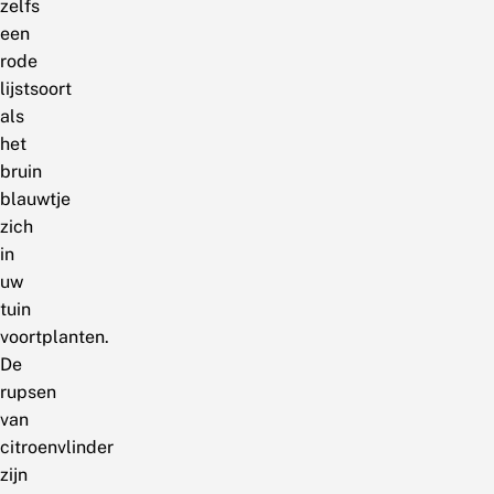
zelfs
een
rode
lijstsoort
als
het
bruin
blauwtje
zich
in
uw
tuin
voortplanten.
De
rupsen
van
citroenvlinder
zijn