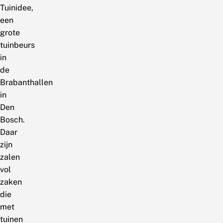
Tuinidee,
een
grote
tuinbeurs
in
de
Brabanthallen
in
Den
Bosch.
Daar
zijn
zalen
vol
zaken
die
met
tuinen