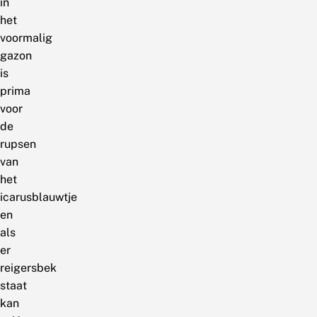
in
het
voormalig
gazon
is
prima
voor
de
rupsen
van
het
icarusblauwtje
en
als
er
reigersbek
staat
kan