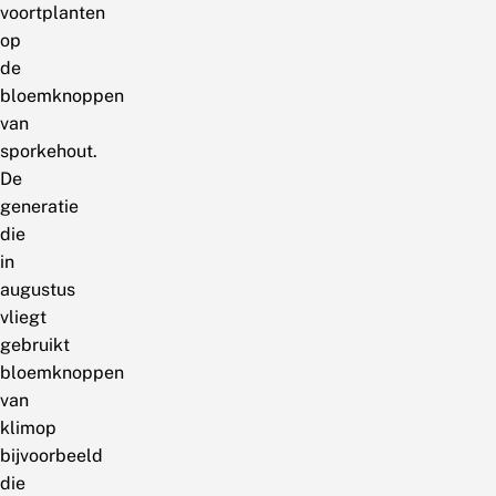
voortplanten
op
de
bloemknoppen
van
sporkehout.
De
generatie
die
in
augustus
vliegt
gebruikt
bloemknoppen
van
klimop
bijvoorbeeld
die