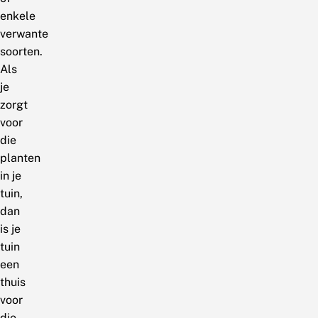
enkele
verwante
soorten.
Als
je
zorgt
voor
die
planten
in je
tuin,
dan
is je
tuin
een
thuis
voor
die