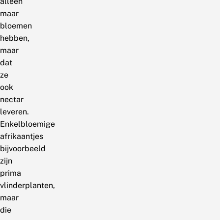
alleen
maar
bloemen
hebben,
maar
dat
ze
ook
nectar
leveren.
Enkelbloemige
afrikaantjes
bijvoorbeeld
zijn
prima
vlinderplanten,
maar
die