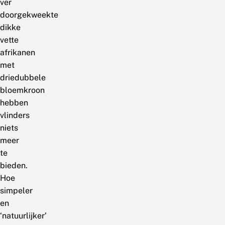
ver
doorgekweekte
dikke
vette
afrikanen
met
driedubbele
bloemkroon
hebben
vlinders
niets
meer
te
bieden.
Hoe
simpeler
en
‘natuurlijker’