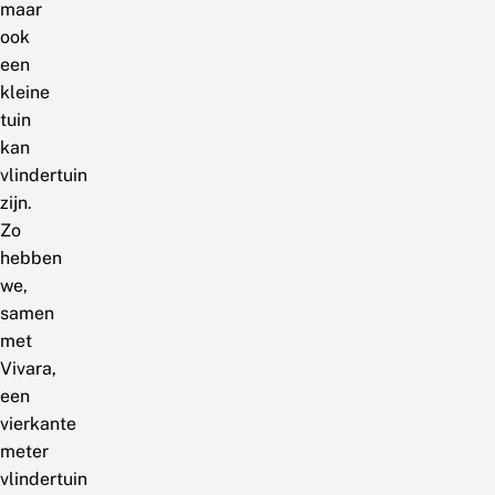
maar
ook
een
kleine
tuin
kan
vlindertuin
zijn.
Zo
hebben
we,
samen
met
Vivara,
een
vierkante
meter
vlindertuin