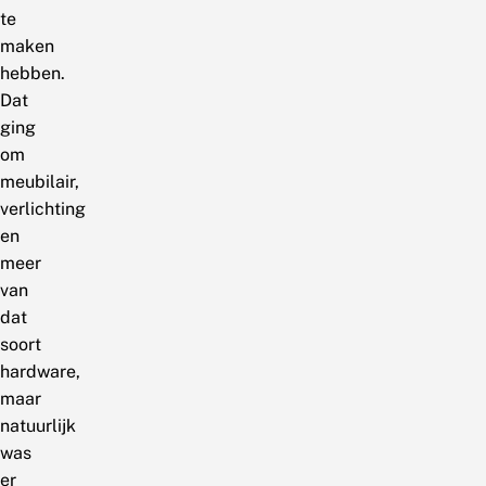
te
maken
hebben.
Dat
ging
om
meubilair,
verlichting
en
meer
van
dat
soort
hardware,
maar
natuurlijk
was
er