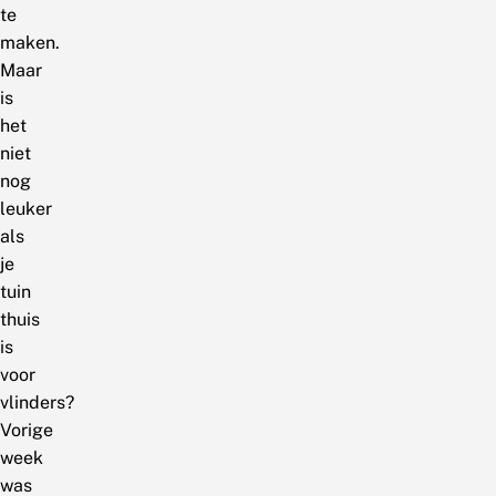
te
maken.
Maar
is
het
niet
nog
leuker
als
je
tuin
thuis
is
voor
vlinders?
Vorige
week
was