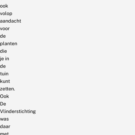
ook
volop
aandacht
voor
de
planten
die
je in
de
tuin
kunt
zetten.
Ook
De
Vlinderstichting
was
daar
met