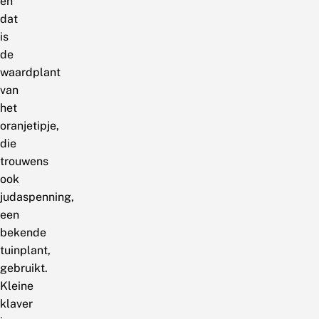
en
dat
is
de
waardplant
van
het
oranjetipje,
die
trouwens
ook
judaspenning,
een
bekende
tuinplant,
gebruikt.
Kleine
klaver