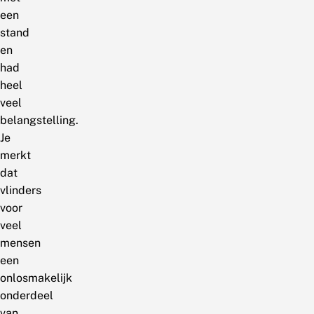
een
stand
en
had
heel
veel
belangstelling.
Je
merkt
dat
vlinders
voor
veel
mensen
een
onlosmakelijk
onderdeel
van