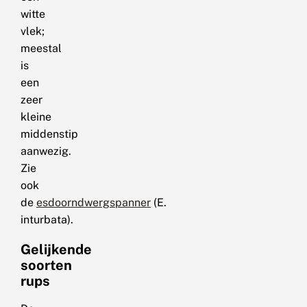
witte
vlek;
meestal
is
een
zeer
kleine
middenstip
aanwezig.
Zie
ook
de
esdoorndwergspanner
(E.
inturbata).
Gelijkende
soorten
rups