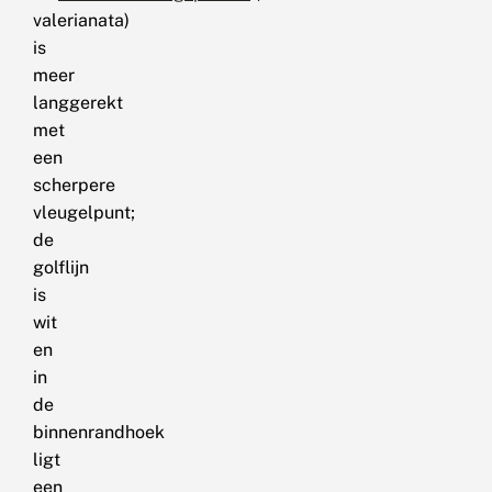
valerianata)
is
meer
langgerekt
met
een
scherpere
vleugelpunt;
de
golflijn
is
wit
en
in
de
binnenrandhoek
ligt
een