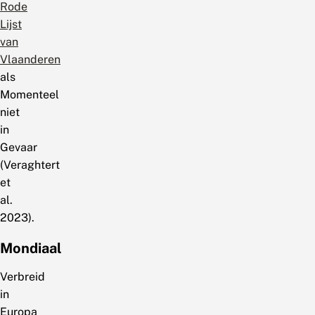
Rode
Lijst
van
Vlaanderen
als
Momenteel
niet
in
Gevaar
(Veraghtert
et
al.
2023).
Mondiaal
Verbreid
in
Europa