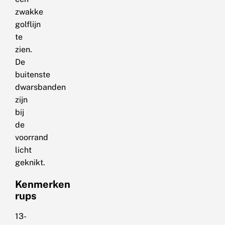
zwakke
golflijn
te
zien.
De
buitenste
dwarsbanden
zijn
bij
de
voorrand
licht
geknikt.
Kenmerken
rups
13-