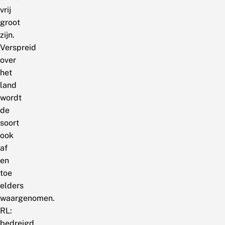
vrij
groot
zijn.
Verspreid
over
het
land
wordt
de
soort
ook
af
en
toe
elders
waargenomen.
RL:
bedreigd.