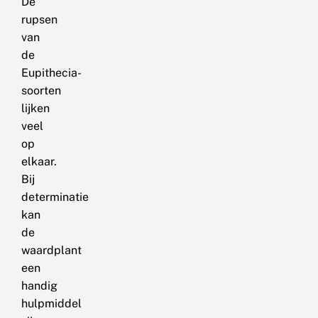
De
rupsen
van
de
Eupithecia-
soorten
lijken
veel
op
elkaar.
Bij
determinatie
kan
de
waardplant
een
handig
hulpmiddel