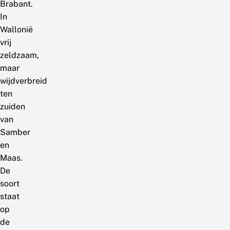
Brabant.
In
Wallonië
vrij
zeldzaam,
maar
wijdverbreid
ten
zuiden
van
Samber
en
Maas.
De
soort
staat
op
de