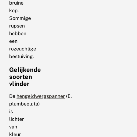
bruine
kop.
Sommige
rupsen
hebben
een
rozeachtige
bestuiving.
Gelijkende
soorten
vlinder
De
hengeldwergspanner
(E.
plumbeolata)
is
lichter
van
kleur