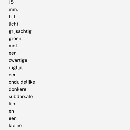
15
mm.
Lijf
licht
grijsachtig
groen
met
een
zwartige
ruglijn,
een
onduidelijke
donkere
subdorsale
lijn
en
een
kleine