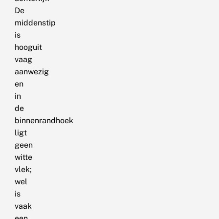
De
middenstip
is
hooguit
vaag
aanwezig
en
in
de
binnenrandhoek
ligt
geen
witte
vlek;
wel
is
vaak
een