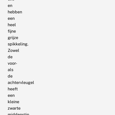
en
hebben
een
heel
fijne
grijze
spikkeling.
Zowel
de
voor-
als
de
achtervleugel
heeft
een
kleine
zwarte
middenstip