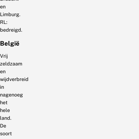
en
Limburg.
RL:
bedreigd.
België
Vrij
zeldzaam
en
wijdverbreid
in
nagenoeg
het
hele
land.
De
soort