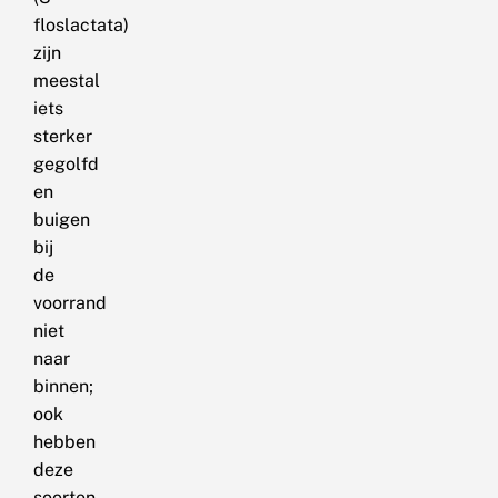
floslactata)
zijn
meestal
iets
sterker
gegolfd
en
buigen
bij
de
voorrand
niet
naar
binnen;
ook
hebben
deze
soorten