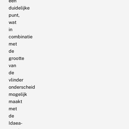
een
duidelijke
punt,
wat
in
combinatie
met
de
grootte
van
de
vlinder
onderscheid
mogelijk
maakt
met
de
Idaea-