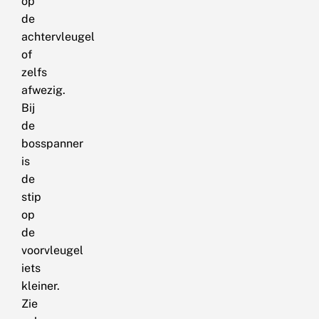
op
de
achtervleugel
of
zelfs
afwezig.
Bij
de
bosspanner
is
de
stip
op
de
voorvleugel
iets
kleiner.
Zie