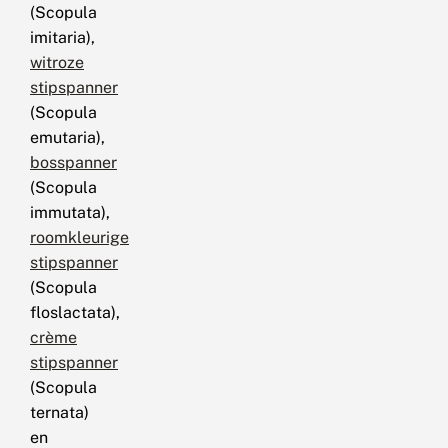
(Scopula
imitaria),
witroze
stipspanner
(Scopula
emutaria),
bosspanner
(Scopula
immutata),
roomkleurige
stipspanner
(Scopula
floslactata),
crème
stipspanner
(Scopula
ternata)
en