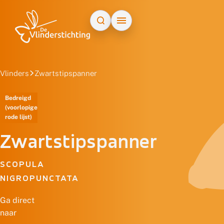
Doorgaan naar inhoud
Vlinders
Zwartstipspanner
Bedreigd
(voorlopige
rode lijst)
Zwartstipspanner
SCOPULA
NIGROPUNCTATA
Ga direct
naar