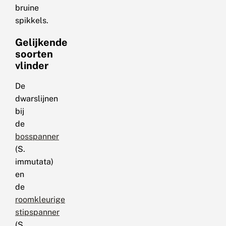
bruine
spikkels.
Gelijkende
soorten
vlinder
De
dwarslijnen
bij
de
bosspanner
(S.
immutata)
en
de
roomkleurige
stipspanner
(S