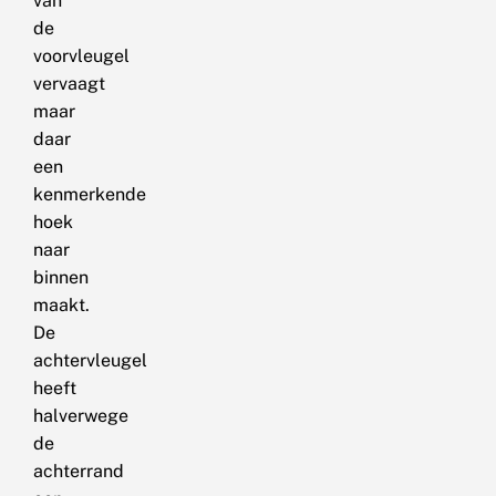
van
de
voorvleugel
vervaagt
maar
daar
een
kenmerkende
hoek
naar
binnen
maakt.
De
achtervleugel
heeft
halverwege
de
achterrand