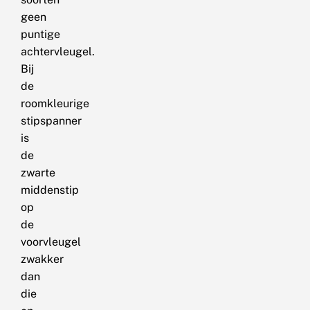
geen
puntige
achtervleugel.
Bij
de
roomkleurige
stipspanner
is
de
zwarte
middenstip
op
de
voorvleugel
zwakker
dan
die