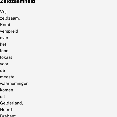
Zeldzaamheid
Vrij
zeldzaam.
Komt
verspreid
over
het
land
lokaal
voor;
de
meeste
waarnemingen
komen
uit
Gelderland,
Noord-
Brabant