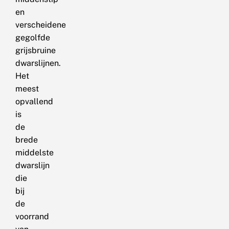
en
verscheidene
gegolfde
grijsbruine
dwarslijnen.
Het
meest
opvallend
is
de
brede
middelste
dwarslijn
die
bij
de
voorrand