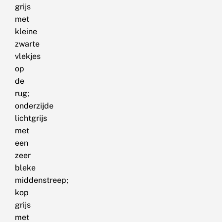
grijs
met
kleine
zwarte
vlekjes
op
de
rug;
onderzijde
lichtgrijs
met
een
zeer
bleke
middenstreep;
kop
grijs
met