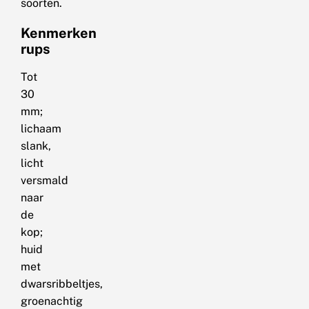
soorten.
Kenmerken
rups
Tot
30
mm;
lichaam
slank,
licht
versmald
naar
de
kop;
huid
met
dwarsribbeltjes,
groenachtig