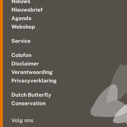
Nieuws
d
Nieuwsbrief
v
e
Agenda
r
b
Webshop
o
n
d
Service
e
n
Colofon
l
e
Disclaimer
e
f
Verantwoording
g
Privacyverklaring
e
b
i
Dutch Butterfly
e
d
Conservation
Volg ons