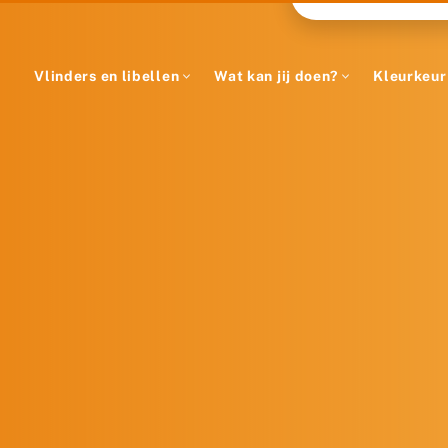
Vlinders en libellen
Wat kan jij doen?
Kleurkeur