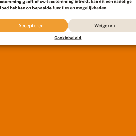
estemming geeft of uw toestemming intrekt, kan dit een nadelige
vloed hebben op bepaalde functies en mogelijkheden.
Accepteren
Weigeren
Cookiebeleid