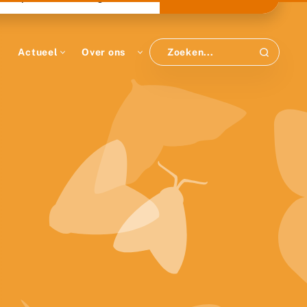
Actueel
Over ons