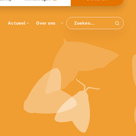
Actueel
Over ons