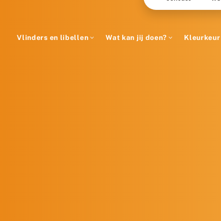
Vlinders en libellen
Wat kan jij doen?
Kleurkeur