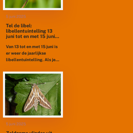
5 juni 2025
Tel de libel:
libellentuintelling 13
juni tot en met 15 juni
2025
Van 13 tot en met 15 juni is
er weer de jaarlijkse
libellentuintelling. Als je
een vijver in de tuin hebt –
met een mooie...
5 juni 2025