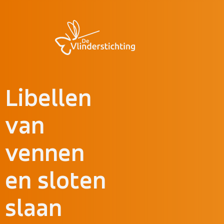
Doorgaan naar inhoud
Libellen
van
vennen
en sloten
slaan