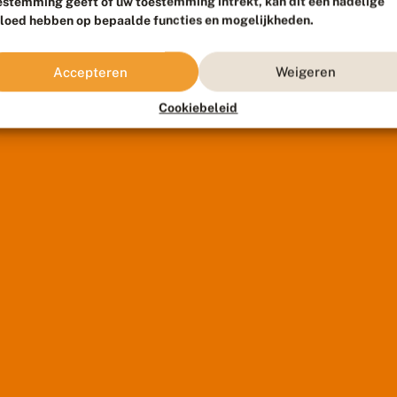
estemming geeft of uw toestemming intrekt, kan dit een nadelige
vloed hebben op bepaalde functies en mogelijkheden.
Accepteren
Weigeren
Cookiebeleid