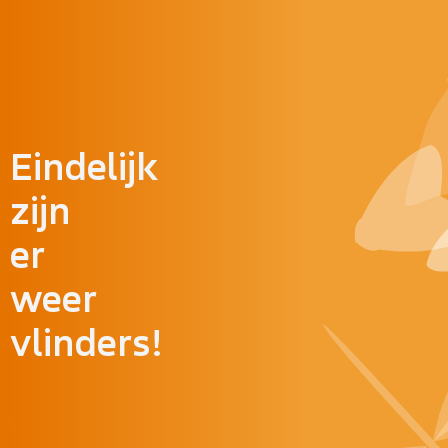
Doorgaan naar inhoud
Eindelijk
zijn
er
weer
vlinders!