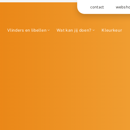
contact
websh
Vlinders en libellen
Wat kan jij doen?
Kleurkeur