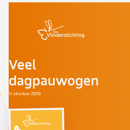
Doorgaan naar inhoud
Veel
dagpauwogen
11 oktober 2010