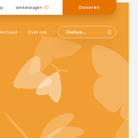
Doneren
op
winkelwagen
Actueel
Over ons